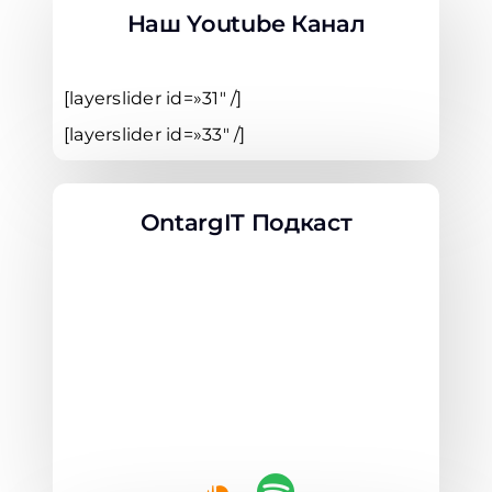
Наш Youtube Канал
[layerslider id=»31″ /]
[layerslider id=»33″ /]
OntargIT Подкаст