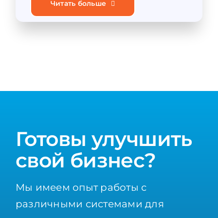
Читать больше
Готовы улучшить
свой бизнес?
Мы имеем опыт работы с
различными системами для