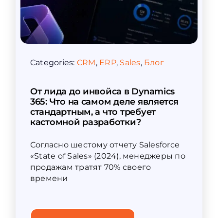
Categories:
CRM
,
ERP
,
Sales
,
Блог
От лида до инвойса в Dynamics
365: Что на самом деле является
стандартным, а что требует
кастомной разработки?
Согласно шестому отчету Salesforce
«State of Sales» (2024), менеджеры по
продажам тратят 70% своего
времени