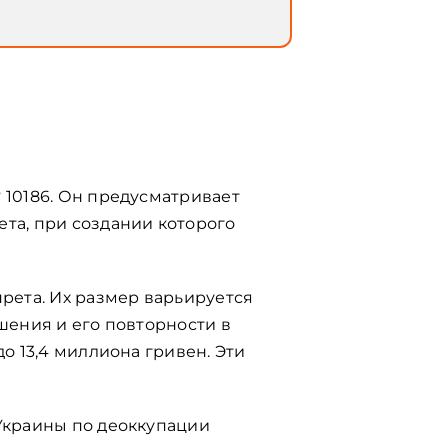
 10186. Он предусматривает
та, при создании которого
прета. Их размер варьируется
шения и его повторности в
о 13,4 миллиона гривен. Эти
 Украины по деоккупации