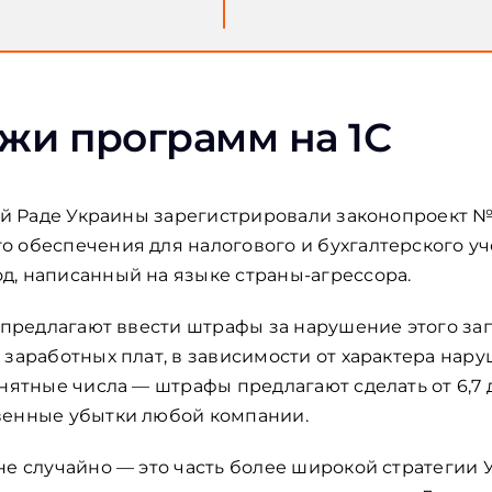
жи программ на 1С
ной Раде Украины зарегистрировали законопроект №
 обеспечения для налогового и бухгалтерского уче
, написанный на языке страны-агрессора.
е предлагают ввести штрафы за нарушение этого за
 заработных плат, в зависимости от характера нару
нятные числа — штрафы предлагают сделать от 6,7 д
венные убытки любой компании.
не случайно — это часть более широкой стратегии