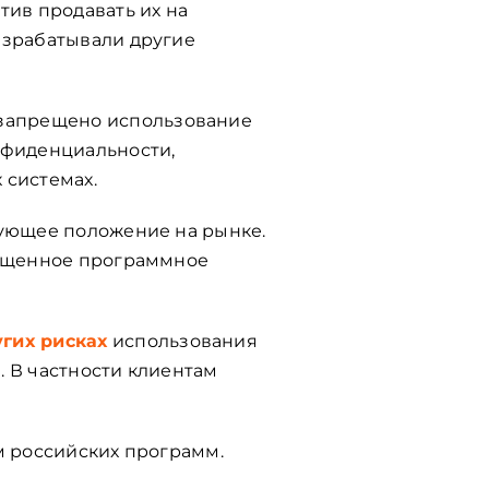
тив продавать их на
азрабатывали другие
запрещено использование
нфиденциальности,
 системах.
рующее положение на рынке.
рещенное программное
гих рисках
использования
. В частности клиентам
м российских программ.