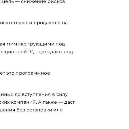
я цель — снижение рисков
рисутствуют и продаются на
ивая мимикрирующими под
анкционной 1С, подпадают под
ует это программное
нных до вступления в силу
ких компаний. А также — даст
шения без остановки или