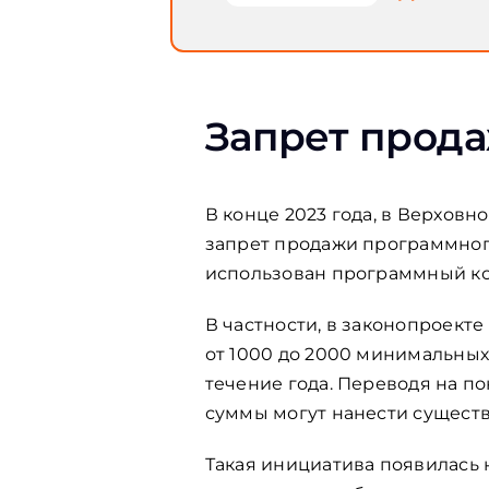
Запрет прода
В конце 2023 года, в Верхов
запрет продажи программного
использован программный код
В частности, в законопроект
от 1000 до 2000 минимальных
течение года. Переводя на по
суммы могут нанести сущест
Такая инициатива появилась 