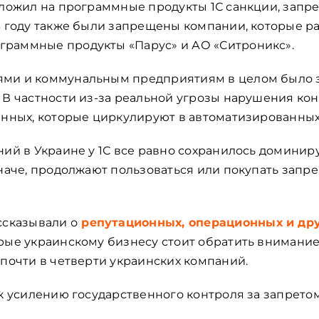
аложил на программные продукты 1С санкции, запре
3 году также были запрещены компании, которые р
раммные продукты «Парус» и АО «Ситроникс».
ями и коммунальным предприятиям в целом было 
 В частности из-за реальной угрозы нарушения ко
анных, которые циркулируют в автоматизированных
ний в Украине у 1С все равно сохранилось домини
иначе, продолжают пользоваться или покупать зап
ссказывали о
репутационных, операционных и дру
рые украинскому бизнесу стоит обратить внимание
 почти в четверти украинских компаний.
 к усилению государственного контроля за запрето