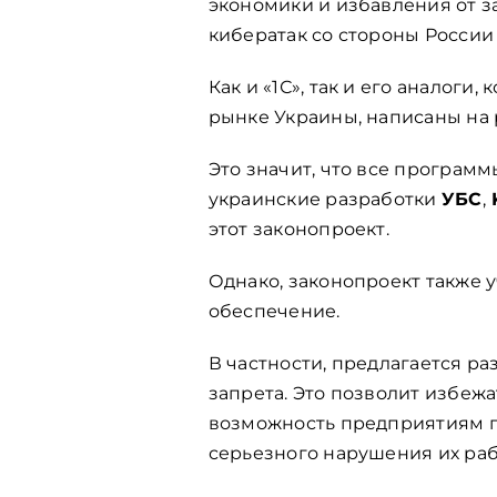
экономики и избавления от з
кибератак со стороны России
Как и «1С», так и его аналог
рынке Украины, написаны на 
Это значит, что все программ
украинские разработки
УБС
,
этот законопроект.
Однако, законопроект также 
обеспечение.
В частности, предлагается р
запрета. Это позволит избеж
возможность предприятиям п
серьезного нарушения их раб