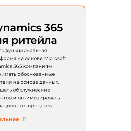
ynamics 365
ля ритейла
гофункциональная
форма на основе Microsoft
mics 365 компаниям
нимать обоснованные
твия на основе данных,
чшать обслуживание
нтов и оптимизировать
рационные процессы.
альнее