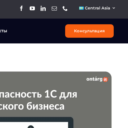
Central Asia
кты
Консультация