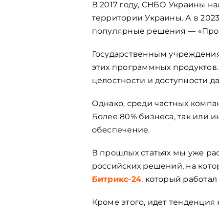
В 2017 году, СНБО Украины н
территории Украины. А в 202
популярные решения — «Прог
Государственным учреждени
этих программных продуктов.
целостности и доступности д
Однако, среди частных компа
Более 80% бизнеса, так или 
обеспечение.
В прошлых статьях мы уже ра
российских решений, на кото
Битрикс-24
, который работал
Кроме этого, идет тенденция