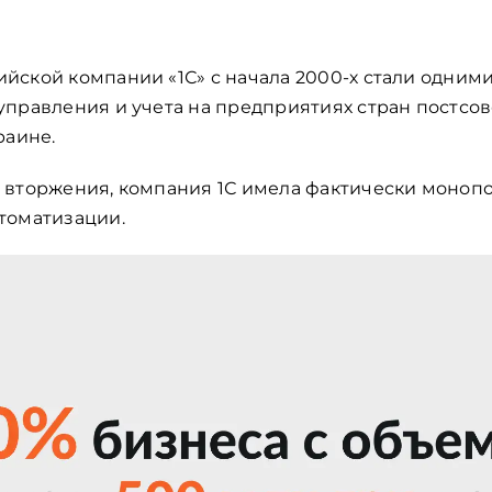
ской компании «1С» с начала 2000-х стали одним
правления и учета на предприятиях стран постсов
раине.
 вторжения, компания 1С имела фактически моноп
томатизации.