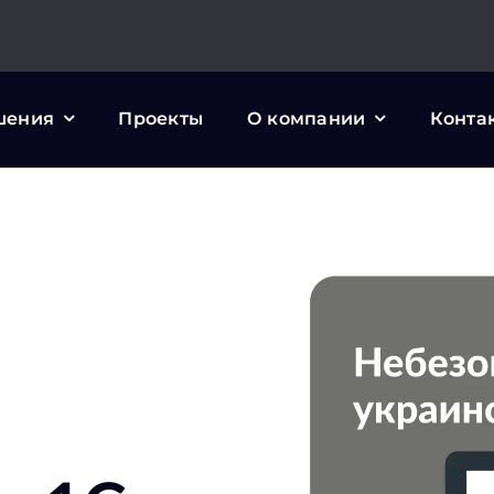
шения
Проекты
О компании
Конта