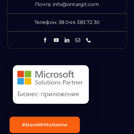
Почта:
info@ontargit.com
Телефон:
38 044 383 72 30
#StandWithUkraine