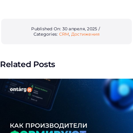
Published On: 30 апреля, 2025
/
Categories:
CRM
,
Достижения
Related Posts