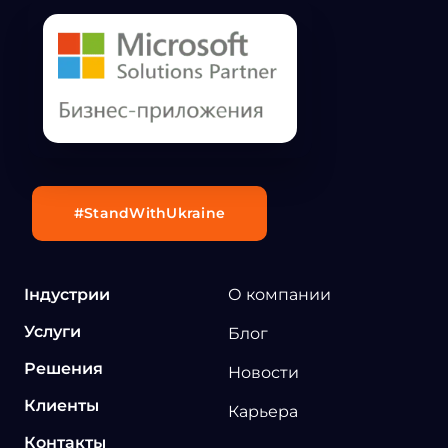
#StandWithUkraine
Індустрии
О компании
Услуги
Блог
Решения
Новости
Клиенты
Карьера
Контакты