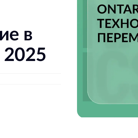
ие в
 2025