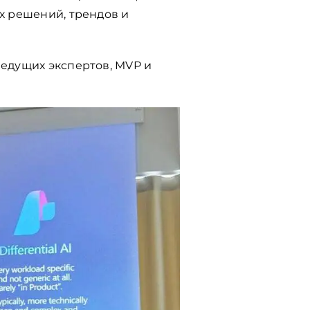
ых решений, трендов и
ведущих экспертов, MVP и