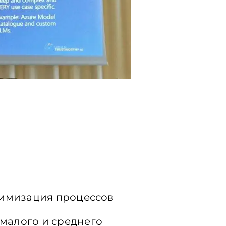
тимизация
процессов
малого
и
среднего