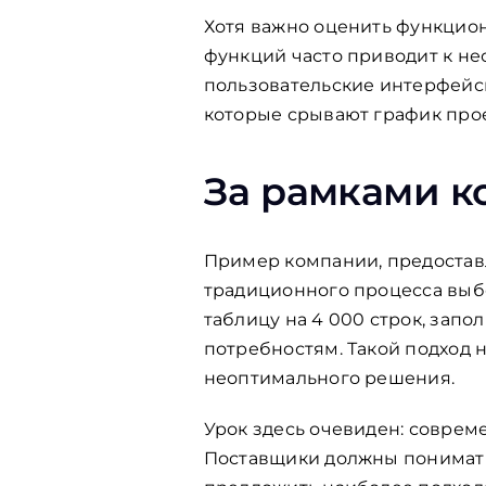
Хотя важно оценить функцион
функций часто приводит к н
пользовательские интерфейс
которые срывают график прое
За рамками к
Пример компании, предостав
традиционного процесса выбо
таблицу на 4 000 строк, зап
потребностям. Такой подход н
неоптимального решения.
Урок здесь очевиден: соврем
Поставщики должны понимать