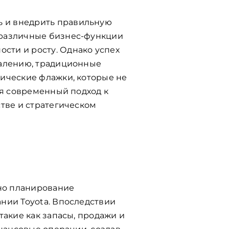
 и внедрить правильную
 различные бизнес-функции
сти и росту. Однако успех
жалению, традиционные
ические флажки, которые не
ся современный подход к
тве и стратегическом
ено планирование
нии Toyota. Впоследствии
такие как запасы, продажи и