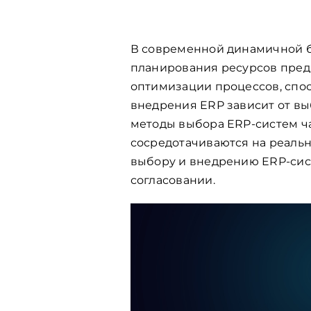
В современной динамичной б
планирования ресурсов пред
оптимизации процессов, спо
внедрения ERP зависит от в
методы выбора ERP-систем ча
сосредотачиваются на реальн
выбору и внедрению ERP-сист
согласовании.