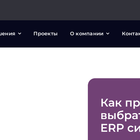
шения
Проекты
О компании
Конта