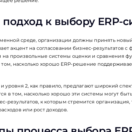
дящее решение.
подход к выбору ERP-с
еменной среде, организации должны принять новый
лает акцент на согласовании бизнес-результатов с
ся на произвольные системы оценки и сравнения ф
а том, насколько хорошо ERP-решение поддержива
к и уровня 2, как правило, предлагают широкий спе
ся в том, насколько хорошо эти системы могут быт
с-результатов, к которым стремится организация,
асходов или рост доходов.
пы процесса выбора ER