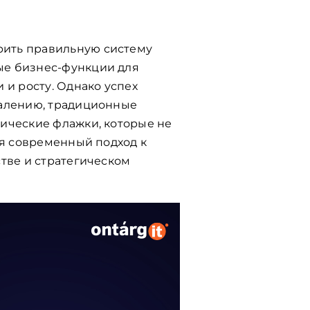
рить правильную систему
ые бизнес-функции для
и росту. Однако успех
жалению, традиционные
ические флажки, которые не
ся современный подход к
тве и стратегическом