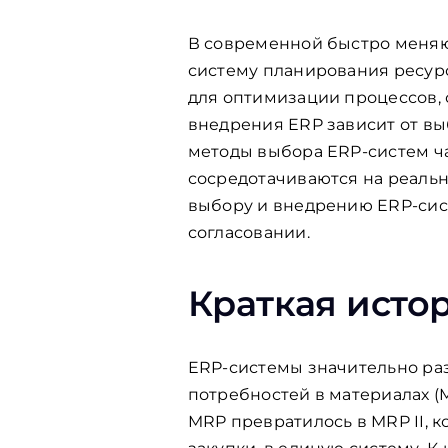
В современной быстро меняю
систему планирования ресур
для оптимизации процессов,
внедрения ERP зависит от в
методы выбора ERP-систем ча
сосредотачиваются на реальн
выбору и внедрению ERP-сист
согласовании.
Краткая исто
ERP-системы значительно раз
потребностей в материалах (
MRP превратилось в MRP II, 