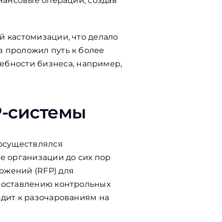
инансовые операции, создав
й кастомизации, что делало
в проложил путь к более
бности бизнеса, например,
-системы
 осуществлялся
 организации до сих пор
ожений (RFP) для
 составлению контрольных
одит к разочарованиям на