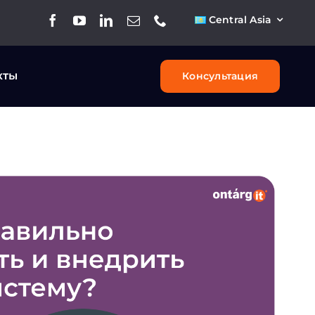
Central Asia
кты
Консультация