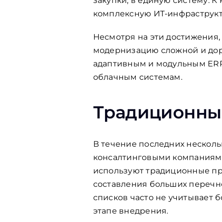
закупки, в единую систему. 
комплексную ИТ-инфраструкт
Несмотря на эти достижения,
модернизацию сложной и доро
адаптивным и модульным ER
облачным системам.
Традиционны
В течение последних несколь
консалтинговыми компаниями
используют традиционные про
составления больших перечне
списков часто не учитывает 
этапе внедрения.