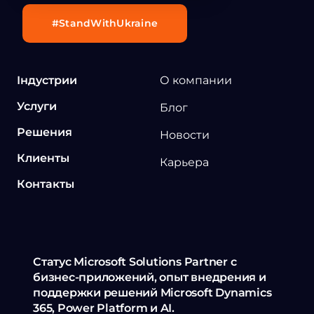
#StandWithUkraine
Індустрии
О компании
Услуги
Блог
Решения
Новости
Клиенты
Карьера
Контакты
Статус Microsoft Solutions Partner с
бизнес-приложений, опыт внедрения и
поддержки решений Microsoft Dynamics
365, Power Platform и AI.