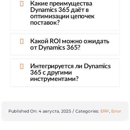
Какие преимущества
Dynamics 365 даёт в
оптимизации цепочек
поставок?
Какой ROI можно ожидать
от Dynamics 365?
Интегрируется ли Dynamics
365 с другими
инструментами?
Published On: 4 августа, 2025
/
Categories:
ERP
,
Блог