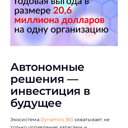
Автономные
решения —
инвестиция в
будущее
Экосистема
Dynamics 365
охватывает не
только управление запасами и