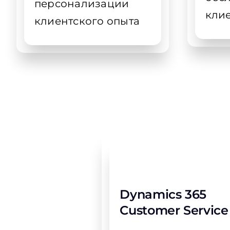
персонализации
кли
клиентского опыта
Dynamics 365
Customer Service