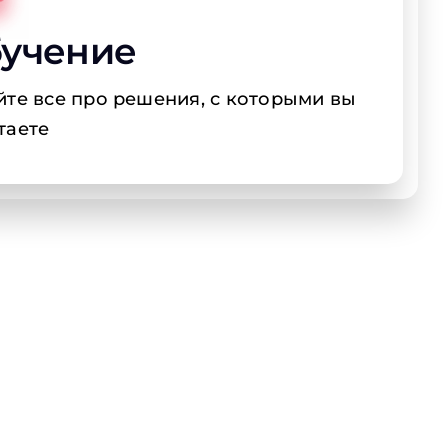
учение
йте все про решения, с которыми вы
таете