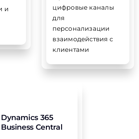
цифровые каналы
и и
для
персонализации
взаимодействия с
клиентами
Dynamics 365
Business Central