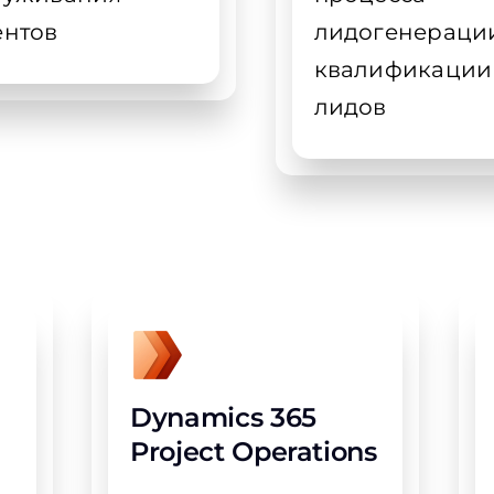
ентов
лидогенераци
квалификации
лидов
Dynamics 365
Project Operations