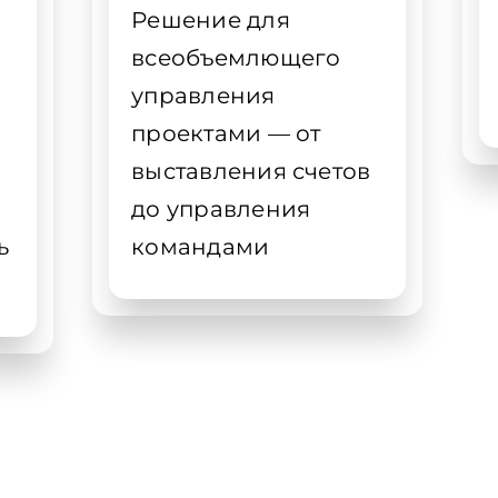
Решение для
всеобъемлющего
управления
проектами — от
выставления счетов
до управления
ь
командами