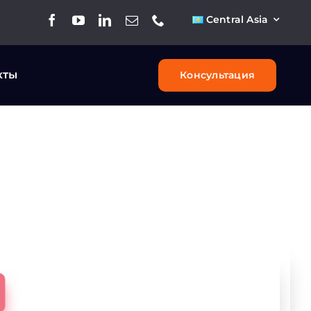
Central Asia
кты
Консультация