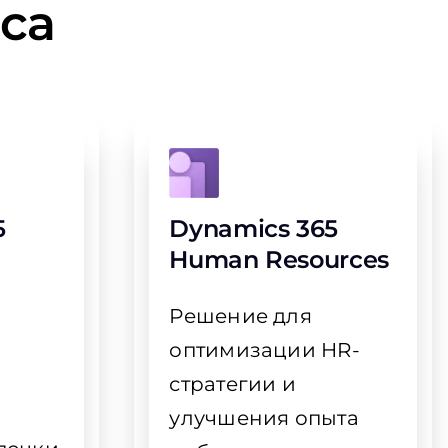
са
5
Dynamics 365
Human Resources
Решение для
оптимизации HR-
стратегии и
улучшения опыта