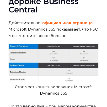
дороже Business
Central
Действительно,
официальная страница
Microsoft Dynamics 365 показывает, что F&O
может стоить вдвое больше.
Стоимость лицензирования Microsoft
Dynamics 365
Но это верно лишь при малом количестве