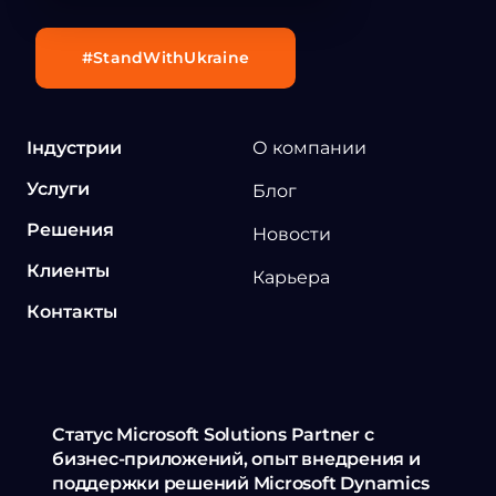
#StandWithUkraine
Індустрии
О компании
Услуги
Блог
Решения
Новости
Клиенты
Карьера
Контакты
Статус Microsoft Solutions Partner с
бизнес-приложений, опыт внедрения и
поддержки решений Microsoft Dynamics