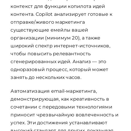
контекст для функции копилота идей
контента. Copilot анализирует готовые к
отправке/живого маркетинга
существующие емейлы вашей
организации (минимум 20), а также
широкий спектр интернет-источников,
чтобы повысить релевантность
сгенерированных идей. Анализ — это
одноразовый процесс, который может
занять до нескольких часов.
Автоматизация email-маркетинга,
демонстрирующая, как креативность в
сочетании с передовыми технологиями
приносит чрезвычайную вовлеченность и
успех. Эти достижения устанавливают
высокий стандарт для других, доказывая,