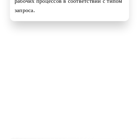
рабочих процессов в соответствии с типом
запроса.
Получите больше от
Dynamics 365