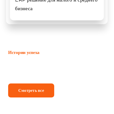
бизнеса
Истории успеха
От оценки до реализации:
наши проекты
Смотреть все