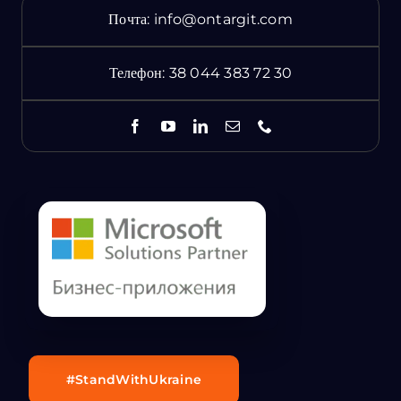
Почта:
info@ontargit.com
Телефон:
38 044 383 72 30
#StandWithUkraine