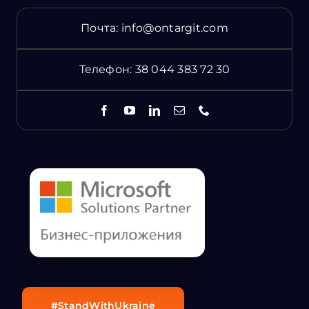
Почта:
info@ontargit.com
Телефон:
38 044 383 72 30
#StandWithUkraine