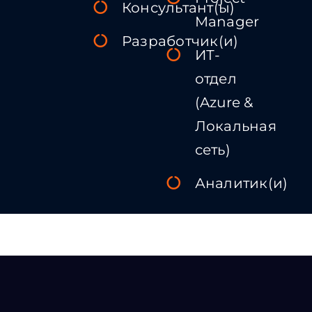
Консультант(ы)
Manager
Разработчик(и)
ИТ-
отдел
(Azure &
Локальная
сеть)
Аналитик(и)