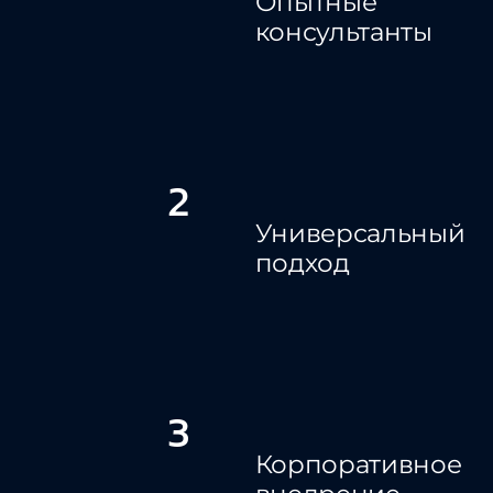
Опытные
консультанты
2
Универсальный
подход
3
Корпоративное