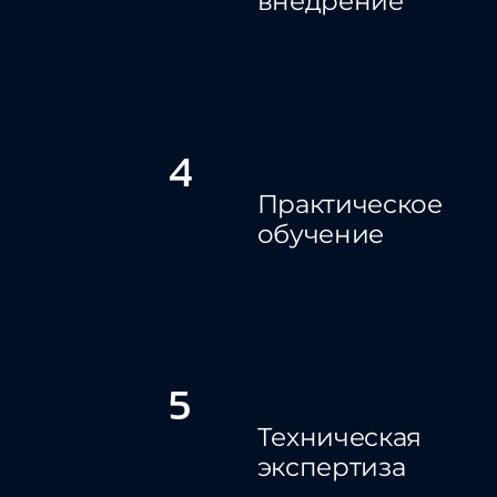
внедрение
4
Практическое
обучение
5
Техническая
экспертиза