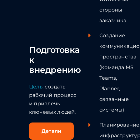
стороны
заказчика
Создание
коммуникацио
Подготовка
пространства
к
(Команда MS
внедрению
Teams,
Цель:
создать
Planner,
рабочий процесс
связанные
и привлечь
системы)
ключевых людей.
Планирование
Детали
инфраструкту