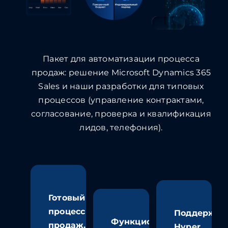
Пакет для автоматизации процесса
продаж: решение
Microsoft Dynamics 365
Sales
и наши разработки для типовых
процессов (управление контрактами,
согласование, проверка и квалификация
лидов, телефония).
Готовый
процесс
Поддержка
Функционал
продаж,
Hyper