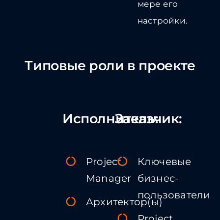
мере его
настройки.
Типовые роли в проекте
Исполнитель:
Заказчик:
Project
Ключевые
Manager
бизнес-
пользователи
Архитектор(ы)
Project