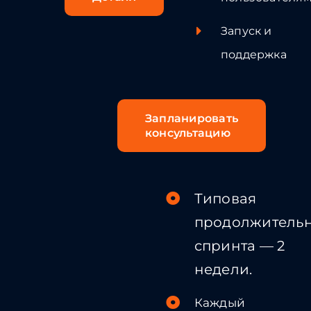
Запуск и
поддержка
Запланировать
консультацию
Типовая
продолжительн
спринта — 2
недели.
Каждый