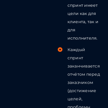
спринт имеет
цели как для
клиента, так и
для
исполнителя.
Каждый
спринт
заканчивается
отчётом перед
заказчиком
(достижение
целей,
проблемы,