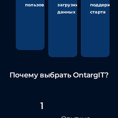
пользователей
загрузки
поддержка
данных
старта
Почему выбрать OntargIT?
1