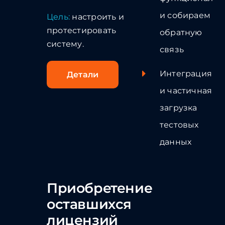
и собираем
Цель:
настроить и
протестировать
обратную
систему.
связь
Интеграция
Детали
и частичная
загрузка
тестовых
данных
Приобретение
оставшихся
лицензий