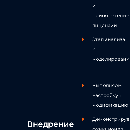
и
приобретение
лицензий
Этап анализа
и
моделировани
Выполняем
настройку и
модификацию
Демонстриру
Внедрение
функционал