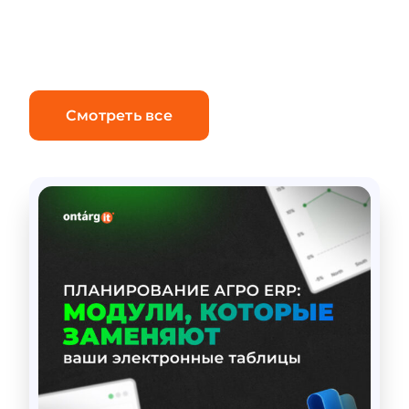
Новое в Dynamics 365
Finance
Смотреть все