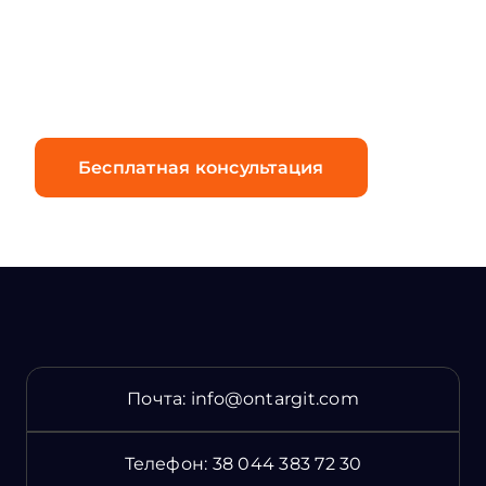
демонстрации, свяжитесь с
нами сегодня.
Бесплатная консультация
Почта:
info@ontargit.com
Телефон:
38 044 383 72 30