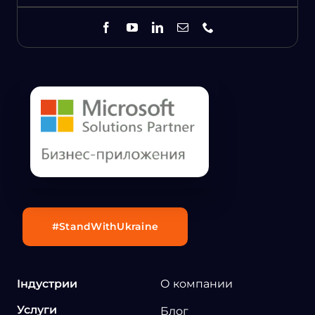
#StandWithUkraine
Індустрии
О компании
Услуги
Блог