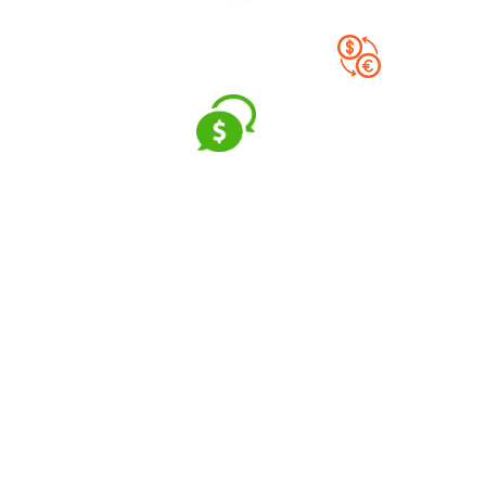
Проблемы
финансовых
директоров