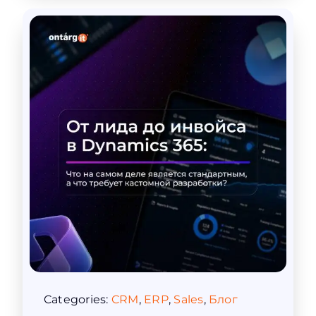
Categories:
CRM
,
ERP
,
Sales
,
Блог