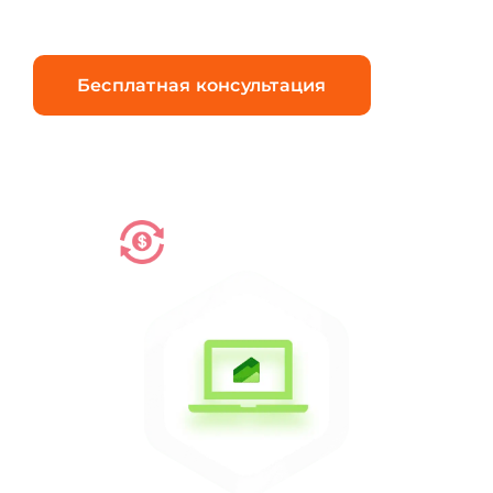
Бесплатная консультация