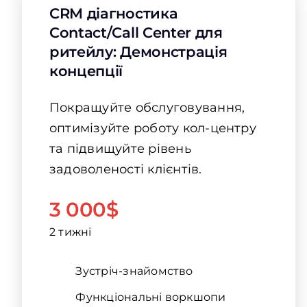
CRM діагностика
Contact/Call Center для
ритейлу: Демонстрація
концепції
Покращуйте обслуговування,
оптимізуйте роботу кол-центру
та підвищуйте рівень
задоволеності клієнтів.
3 000$
2 тижні
Зустріч-знайомство
Функціональні воркшопи