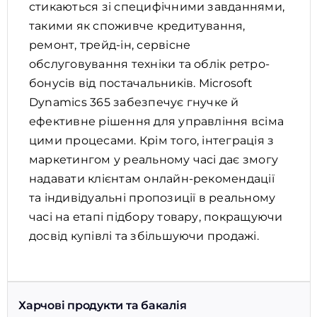
стикаються зі специфічними завданнями,
такими як споживче кредитування,
ремонт, трейд-ін, сервісне
обслуговування техніки та облік ретро-
бонусів від постачальників. Microsoft
Dynamics 365 забезпечує гнучке й
ефективне рішення для управління всіма
цими процесами. Крім того, інтеграція з
маркетингом у реальному часі дає змогу
надавати клієнтам онлайн-рекомендації
та індивідуальні пропозиції в реальному
часі на етапі підбору товару, покращуючи
досвід купівлі та збільшуючи продажі.
Харчові продукти та бакалія