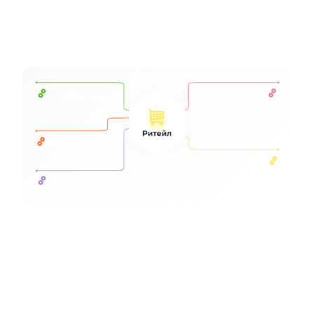
електронної комерції