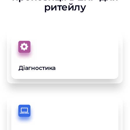
ритейлу
Діагностика