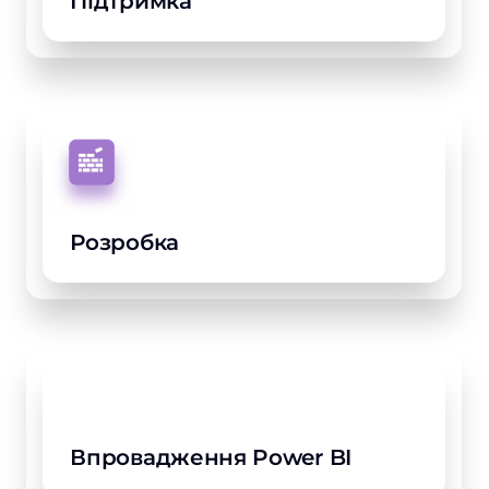
Підтримка
Розробка
Впровадження Power BI