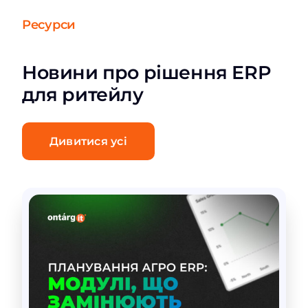
Ресурси
Новини про рішення ERP
для ритейлу
Дивитися усі