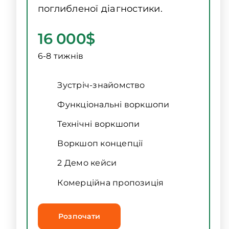
поглибленої діагностики.
16 000$
6-8 тижнів
Зустріч-знайомство
Функціональні воркшопи
Технічні воркшопи
Воркшоп концепції
2 Демо кейси
Комерційна пропозиція
Розпочати