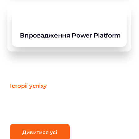
Впровадження Power Platform
Історії успіху
Від оцінки до реалізації:
наші проекти
Дивитися усі