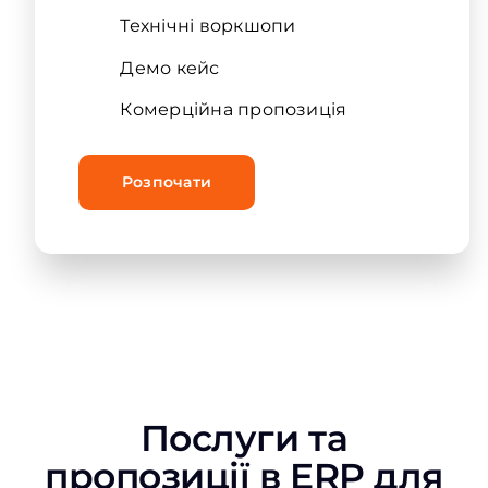
Технічні воркшопи
Демо кейс
Комерційна пропозиція
Розпочати
Послуги та
пропозиції в ERP для