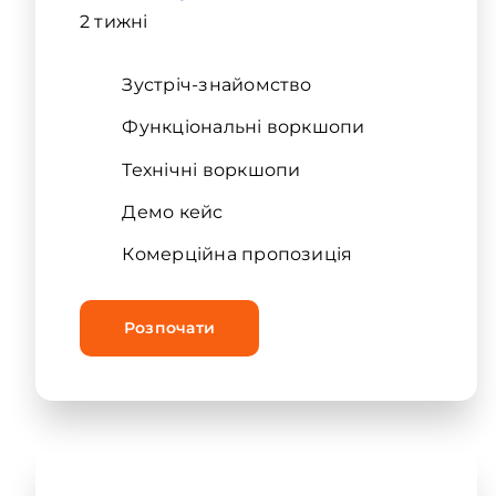
2 тижні
Зустріч-знайомство
Функціональні воркшопи
Технічні воркшопи
Демо кейс
Комерційна пропозиція
Розпочати