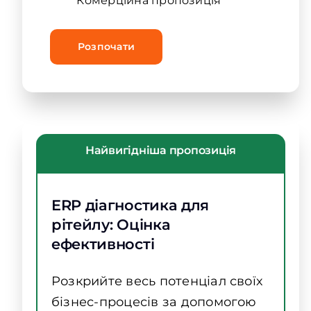
Комерційна пропозиція
Розпочати
Найвигідніша пропозиція
ERP діагностика для
рітейлу: Оцінка
ефективності
Розкрийте весь потенціал своїх
бізнес-процесів за допомогою