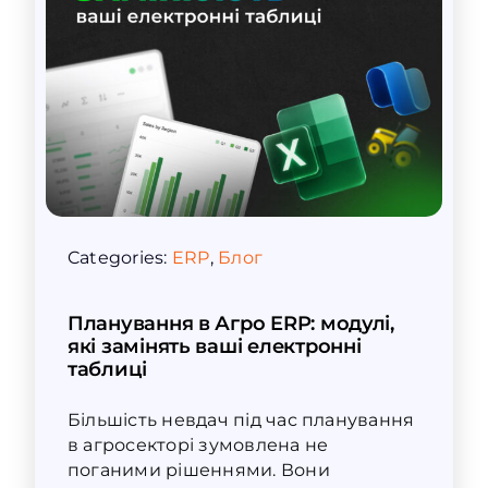
Categories:
ERP
,
Блог
Планування в Агро ERP: модулі,
які замінять ваші електронні
таблиці
Більшість невдач під час планування
в агросекторі зумовлена не
поганими рішеннями. Вони