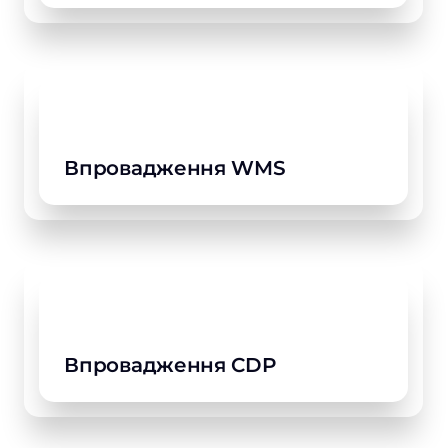
Впровадження WMS
Впровадження CDP