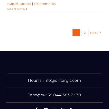
Виробництво
|
0 Comments
Read More
1
2
Next
Пошта:
info@ontargit.com
Телефон:
38 044 383 72 30