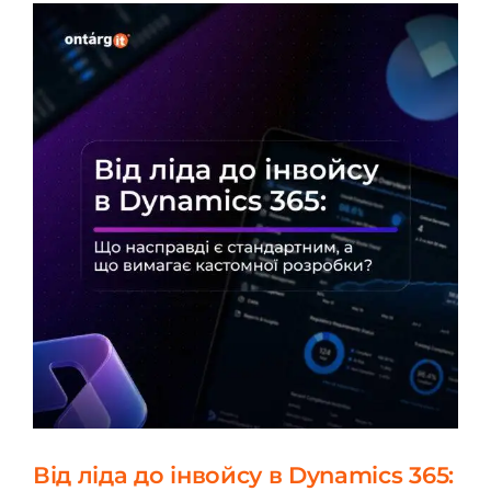
Від ліда до інвойсу в Dynamics 365: