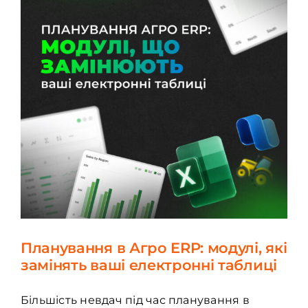
Планування в Агро ERP: модулі, які
замінять ваші електронні таблиці
Більшість невдач під час планування в