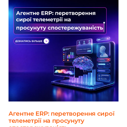
Агентне ERP: перетворення сирої
телеметрії на просунуту