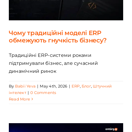
Чому традиційні моделі ERP
обмежують гнучкість бізнесу?
Традиційні ERP-системи роками
підтримували бізнес, але сучасний
динамічний ринок
By
Babii Yeva
|
May 4th, 2026
|
ERP
,
Блог
,
Штучний
інтелект
|
0 Comments
Read More