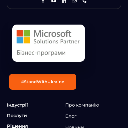
#StandWithUkraine
Індустрії
Про компанію
Послуги
Блог
Рішення
Новини