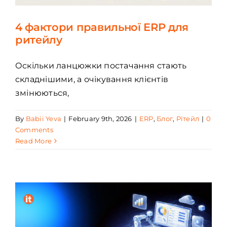
4 фактори правильної ERP для
ритейлу
Оскільки ланцюжки постачання стають
складнішими, а очікування клієнтів
змінюються,
By
Babii Yeva
|
February 9th, 2026
|
ERP
,
Блог
,
Рітейл
|
0
Comments
Read More