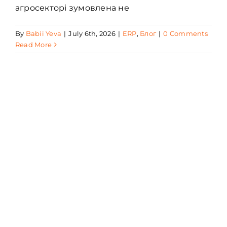
агросекторі зумовлена не
By
Babii Yeva
|
July 6th, 2026
|
ERP
,
Блог
|
0 Comments
Read More