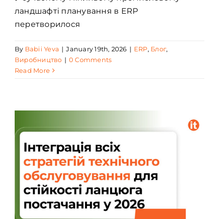
ландшафті планування в ERP
перетворилося
By
Babii Yeva
|
January 19th, 2026
|
ERP
,
Блог
,
Виробництво
|
0 Comments
Read More