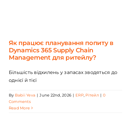
Як працює планування попиту в
Dynamics 365 Supply Chain
Management для ритейлу?
Більшість відхилень у запасах зводяться до
однієї й тієї
By
Babii Yeva
|
June 22nd, 2026
|
ERP
,
Рітейл
|
0
Comments
Read More