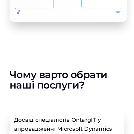
Чому варто обрати
наші послуги?
Досвід спеціалістів OntargIT у
впровадженні Microsoft Dynamics