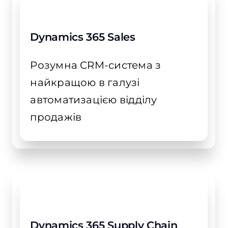
Dynamics 365 Sales
Розумна CRM-система з
найкращою в галузі
автоматизацією відділу
продажів
Dynamics 365 Supply Chain