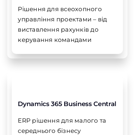
Рішення для всеохопного
управління проектами – від
виставлення рахунків до
керування командами
Dynamics 365 Business Central
ERP рішення для малого та
середнього бізнесу