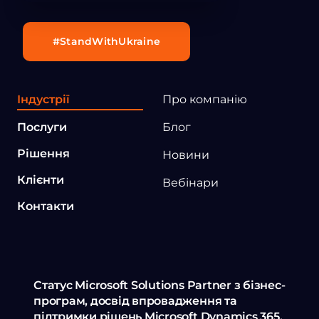
#StandWithUkraine
Індустрії
Про компанію
Послуги
Блог
Рішення
Новини
Клієнти
Вебінари
Контакти
Статус Microsoft Solutions Partner з бізнес-
програм, досвід впровадження та
підтримки рішень Microsoft Dynamics 365,