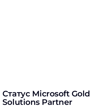
Технічних консультантів
30+
Архітекторів, аналітиків, менеджерів
проектів
Статус Microsoft Gold
Solutions Partner