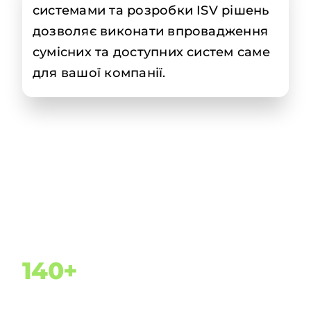
системами та розробки ISV рішень
дозволяє виконати впровадження
сумісних та доступних систем саме
для вашої компанії.
Багаторічний досвід
140+
Клієнтів в 24 країнах