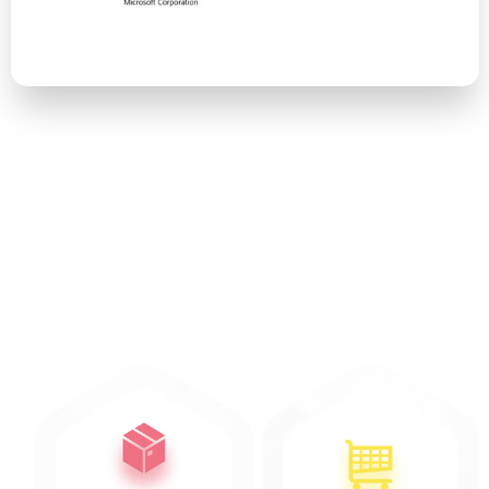
Індустрії, з якими ми
працюємо