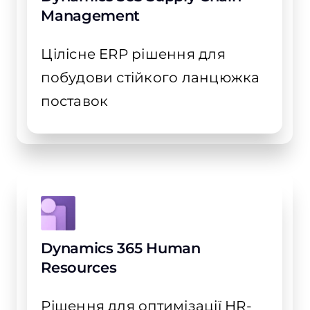
Management
Цілісне ERP рішення для
побудови стійкого ланцюжка
поставок
Dynamics 365 Human
Resources
Рішення для оптимізації HR-