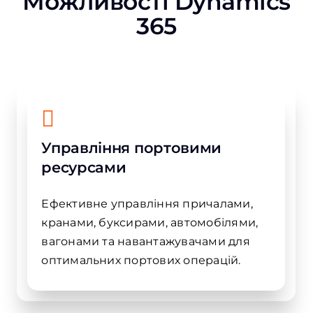
Можливості Dynamics
365
Управління портовими
ресурсами
Ефективне управління причалами,
кранами, буксирами, автомобілями,
вагонами та навантажувачами для
оптимальних портових операцій.