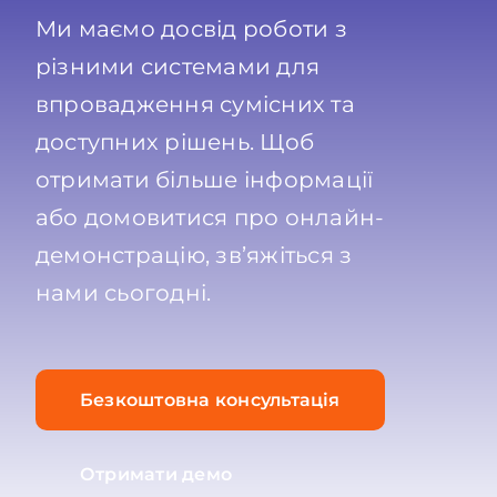
Ми маємо досвід роботи з
різними системами для
впровадження сумісних та
доступних рішень. Щоб
отримати більше інформації
або домовитися про онлайн-
демонстрацію, зв’яжіться з
нами сьогодні.
Безкоштовна консультація
Отримати демо