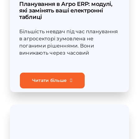
Планування в Агро ERP: модулі,
які замінять ваші електронні
таблиці
Більшість невдач під час планування
в агросекторі зумовлена не
поганими рішеннями. Вони
виникають через часовий
Читати більше