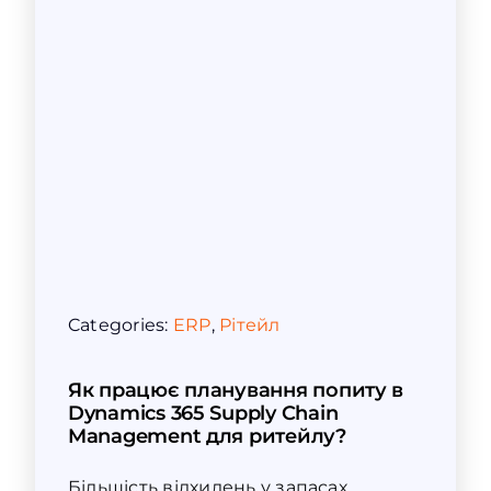
Categories:
ERP
,
Рітейл
Як працює планування попиту в
Dynamics 365 Supply Chain
Management для ритейлу?
Більшість відхилень у запасах