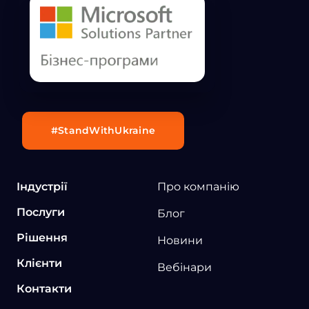
#StandWithUkraine
Індустрії
Про компанію
Послуги
Блог
Рішення
Новини
Клієнти
Вебінари
Контакти