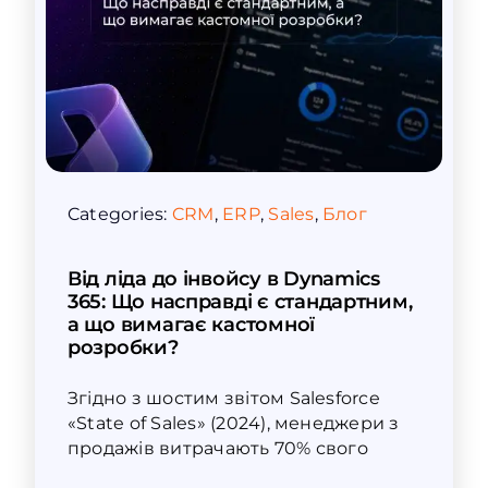
Categories:
CRM
,
ERP
,
Sales
,
Блог
Від ліда до інвойсу в Dynamics
365: Що насправді є стандартним,
а що вимагає кастомної
розробки?
Згідно з шостим звітом Salesforce
«State of Sales» (2024), менеджери з
продажів витрачають 70% свого