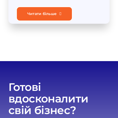
Читати більше
Готові
вдосконалити
свій бізнес?