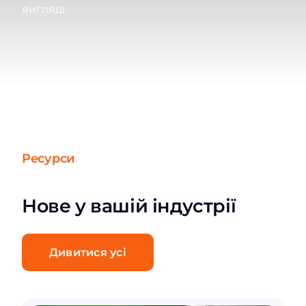
вигляді.
Ресурси
Нове у вашій індустрії
Дивитися усі