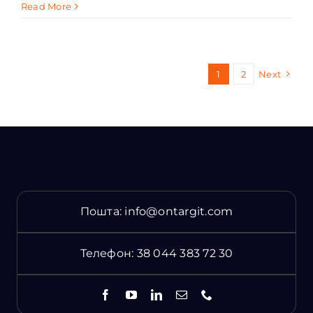
Read More
1
2
Next
Пошта:
info@ontargit.com
Телефон:
38 044 383 72 30