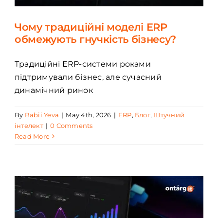
Чому традиційні моделі ERP
обмежують гнучкість бізнесу?
Традиційні ERP-системи роками
підтримували бізнес, але сучасний
динамічний ринок
By
Babii Yeva
|
May 4th, 2026
|
ERP
,
Блог
,
Штучний
інтелект
|
0 Comments
Read More