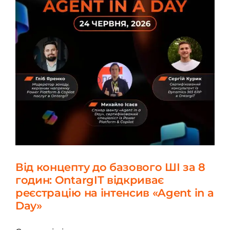
Від концепту до базового ШІ за 8
годин: OntargIT відкриває
реєстрацію на інтенсив «Agent in a
Day»