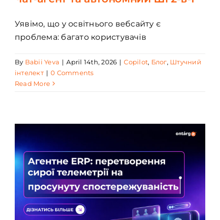
Уявімо, що у освітнього вебсайту є
проблема: багато користувачів
By
Babii Yeva
|
April 14th, 2026
|
Copilot
,
Блог
,
Штучний
інтелект
|
0 Comments
Read More