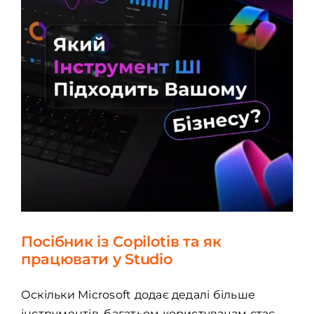
Посібник із Copilotів та як
працювати у Studio
Оскільки Microsoft додає дедалі більше
інструментів, багатьом користувачам стає