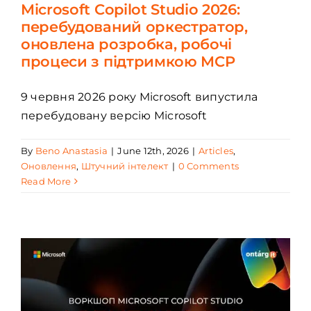
Microsoft Copilot Studio 2026:
перебудований оркестратор,
оновлена розробка, робочі
процеси з підтримкою MCP
9 червня 2026 року Microsoft випустила
перебудовану версію Microsoft
By
Beno Anastasia
|
June 12th, 2026
|
Articles
,
Оновлення
,
Штучний інтелект
|
0 Comments
Read More