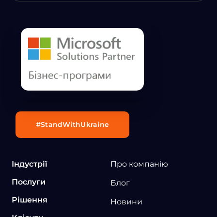
#StandWithUkraine
Індустрії
Про компанію
Послуги
Блог
Рішення
Новини