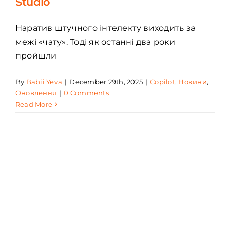
Studio
Наратив штучного інтелекту виходить за
межі «чату». Тоді як останні два роки
пройшли
By
Babii Yeva
|
December 29th, 2025
|
Copilot
,
Новини
,
Оновлення
|
0 Comments
Read More