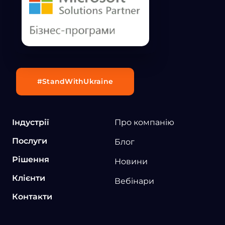
#StandWithUkraine
Індустрії
Про компанію
Послуги
Блог
Рішення
Новини
Клієнти
Вебінари
Контакти