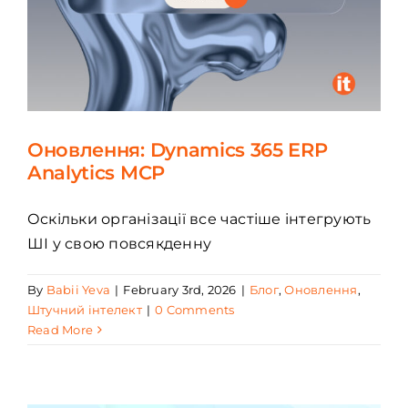
Оновлення: Dynamics 365 ERP
Analytics MCP
Оскільки організації все частіше інтегрують
ШІ у свою повсякденну
By
Babii Yeva
|
February 3rd, 2026
|
Блог
,
Оновлення
,
Штучний інтелект
|
0 Comments
Read More