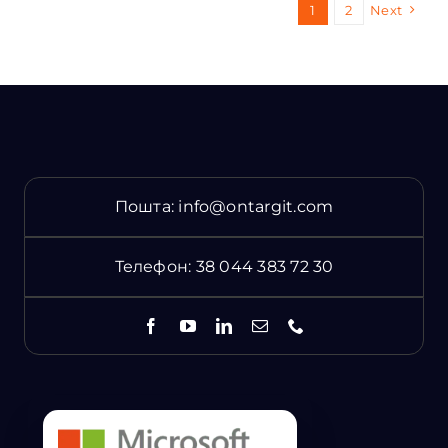
1
2
Next
Пошта:
info@ontargit.com
Телефон:
38 044 383 72 30