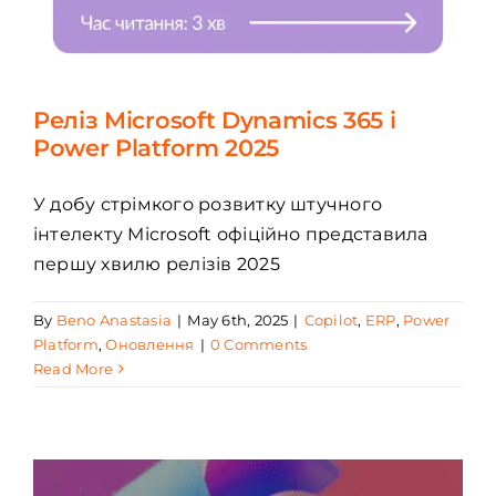
Реліз Microsoft Dynamics 365 і
Power Platform 2025
У добу стрімкого розвитку штучного
інтелекту Microsoft офіційно представила
першу хвилю релізів 2025
By
Beno Anastasia
|
May 6th, 2025
|
Copilot
,
ERP
,
Power
Platform
,
Оновлення
|
0 Comments
Read More