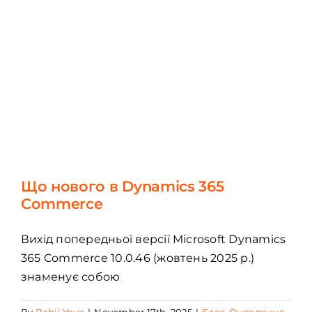
Що нового в Dynamics 365
Commerce
Вихід попередньої версії Microsoft Dynamics
365 Commerce 10.0.46 (жовтень 2025 р.)
знаменує собою
By
Babii Yeva
|
November 17th, 2025
|
Блог
,
Оновлення
,