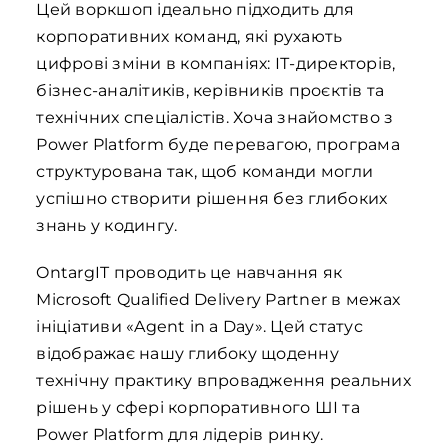
Цей воркшоп ідеально підходить для
корпоративних команд, які рухають
цифрові зміни в компаніях: ІТ-директорів,
бізнес-аналітиків, керівників проєктів та
технічних спеціалістів. Хоча знайомство з
Power Platform буде перевагою, програма
структурована так, щоб команди могли
успішно створити рішення без глибоких
знань у кодингу.
OntargIT проводить це навчання як
Microsoft Qualified Delivery Partner в межах
ініціативи «Agent in a Day». Цей статус
відображає нашу глибоку щоденну
технічну практику впровадження реальних
рішень у сфері корпоративного ШІ та
Power Platform для лідерів ринку.