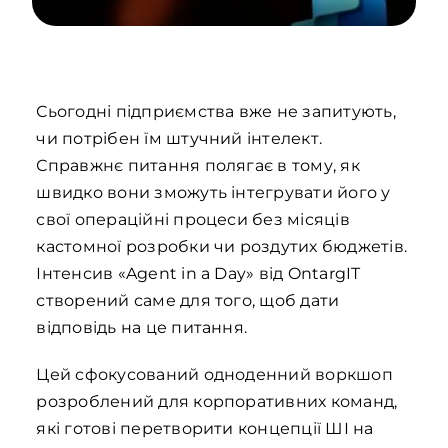
Сьогодні підприємства вже не запитують,
чи потрібен їм штучний інтелект.
Справжнє питання полягає в тому, як
швидко вони зможуть інтегрувати його у
свої операційні процеси без місяців
кастомної розробки чи роздутих бюджетів.
Інтенсив «Agent in a Day» від OntargIT
створений саме для того, щоб дати
відповідь на це питання.
Цей сфокусований одноденний воркшоп
розроблений для корпоративних команд,
які готові перетворити концепції ШІ на