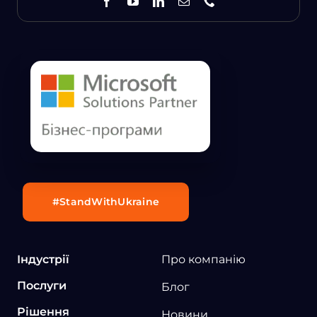
#StandWithUkraine
Індустрії
Про компанію
Послуги
Блог
Рішення
Новини