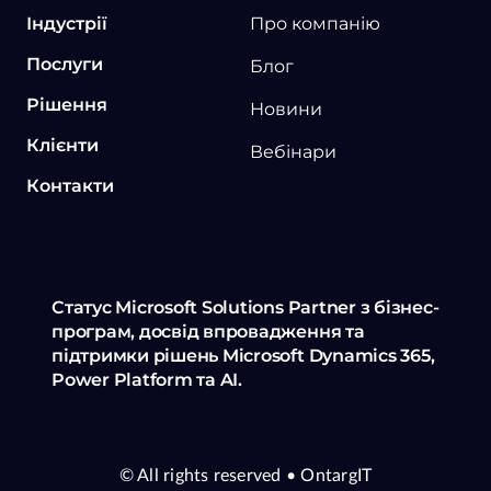
Індустрії
Про компанію
Послуги
Блог
Рішення
Новини
Клієнти
Вебінари
Контакти
Статус Microsoft Solutions Partner з бізнес-
програм, досвід впровадження та
підтримки рішень Microsoft Dynamics 365,
Power Platform та AI.
© All rights reserved
• OntargIT