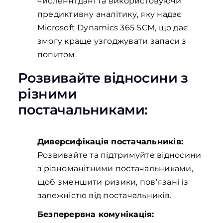
численні дані та використовуючи
предиктивну аналітику, яку надає
Microsoft Dynamics 365 SCM, що дає
змогу краще узгоджувати запаси з
попитом.
Розвивайте відносини з
різними
постачальниками:
Диверсифікація постачальників:
Розвивайте та підтримуйте відносини
з різноманітними постачальниками,
щоб зменшити ризики, пов’язані із
залежністю від постачальників.
Безперервна комунікація: