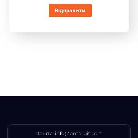
Відправити
Пошта:
info@ontargit.com