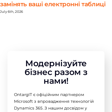
замінять ваші електронні таблиці
July 6th, 2026
Модернізуйте
бізнес разом з
нами!
OntargIT є офіційним партнером
Microsoft з впровадження технологій
Dynamics 365. З нашим досвідом у