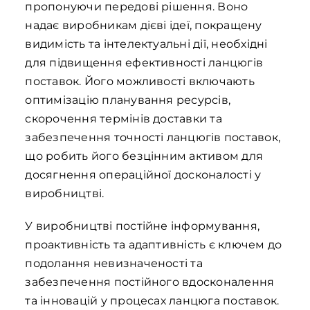
пропонуючи передові рішення. Воно
надає виробникам дієві ідеї, покращену
видимість та інтелектуальні дії, необхідні
для підвищення ефективності ланцюгів
поставок. Його можливості включають
оптимізацію планування ресурсів,
скорочення термінів доставки та
забезпечення точності ланцюгів поставок,
що робить його безцінним активом для
досягнення операційної досконалості у
виробництві.
У виробництві постійне інформування,
проактивність та адаптивність є ключем до
подолання невизначеності та
забезпечення постійного вдосконалення
та інновацій у процесах ланцюга поставок.