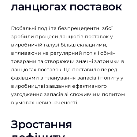
ланцюгах поставок
Глобальні події та безпрецедентні збої
зробили процеси ланцюгів поставок у
виробничій галузі більш складними,
впливаючи на регулярний потік і обмін
товарами та створюючи значні затримки в
ланцюгах поставок. Це поставило перед
фахівцями з планування запасів і попиту у
виробництві завдання ефективного
узгодження запасів зі споживчим попитом
в умовах невизначеності.
Зростання