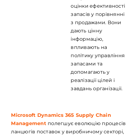
оцінки ефективності
запасів у порівнянні
з продажами. Вони
дають цінну
інформацію,
впливають на
політику управління
запасами та
допомагають у
реалізації цілей і
завдань організації.
Microsoft Dynamics 365 Supply Chain
Management
полегшує еволюцію процесів
ланцюгів поставок у виробничому секторі,