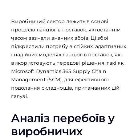
Виробничий сектор лежить в основі
процесів ланцюгів поставок, які останнім
часом зазнали значних збоїв. Ці збої
підкреслили потребу в стійких, адаптивних
і надійних моделях ланцюгів поставок, які
використовують передові рішення, такі як
Microsoft Dynamics 365 Supply Chain
Management (SCM), для ефективного
подолання складнощів, притаманних цій
галузі.
Аналіз перебоїв у
виробничих