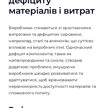
дефіциту
матеріалів і витрат
Виробники стикаються зі зростаючими
витратами та дефіцитом сировини,
наприклад, сталі та алюмінію, що суттєво
впливає на виробничі лінії. Одночасний
дефіцит компонентів, таких як
напівпровідники та смоли, створив
додаткові проблеми, змушуючи
виробників швидко розвиватися та
адаптуватися, щоб врівноважити
нерівномірність доступності матеріалів та
споживчого попиту.