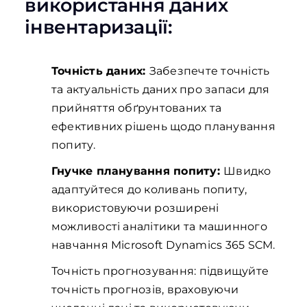
використання даних
інвентаризації:
Точність даних:
Забезпечте точність
та актуальність даних про запаси для
прийняття обґрунтованих та
ефективних рішень щодо планування
попиту.
Гнучке планування попиту:
Швидко
адаптуйтеся до коливань попиту,
використовуючи розширені
можливості аналітики та машинного
навчання Microsoft Dynamics 365 SCM.
Точність прогнозування: підвищуйте
точність прогнозів, враховуючи