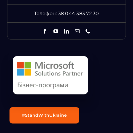
Телефон:
38 044 383 72 30
#StandWithUkraine