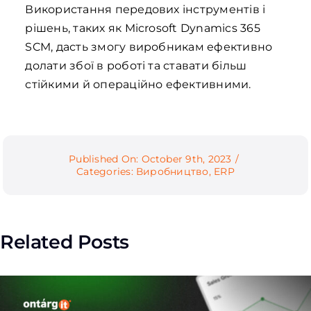
Використання передових інструментів і
рішень, таких як Microsoft Dynamics 365
SCM, дасть змогу виробникам ефективно
долати збої в роботі та ставати більш
стійкими й операційно ефективними.
Published On: October 9th, 2023
/
Categories:
Виробництво
,
ERP
Related Posts