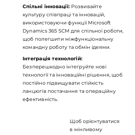
Спільні інновації:
Розвивайте
культуру співпраці та інновацій,
використовуючи функції Microsoft
Dynamics 365 SCM для спільної роботи,
щоб полегшити міжфункціональну
командну роботу та обмін ідеями.
Інтеграція технологій:
Безперешкодно інтегруйте нові
технології та інноваційні рішення, щоб
постійно підвищувати стійкість
ланцюгів постачання та операційну
ефективність.
Щоб орієнтуватися
Ефективно
в мінливому