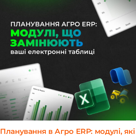
Планування в Агро ERP: модулі, які