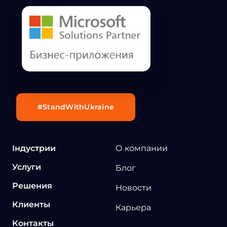
#StandWithUkraine
Індустрии
О компании
Услуги
Блог
Решения
Новости
Клиенты
Карьера
Контакты