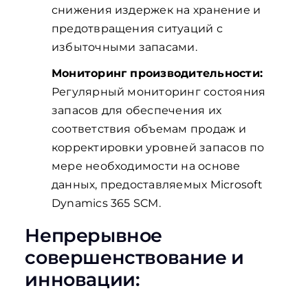
снижения издержек на хранение и
предотвращения ситуаций с
избыточными запасами.
Мониторинг производительности:
Регулярный мониторинг состояния
запасов для обеспечения их
соответствия объемам продаж и
корректировки уровней запасов по
мере необходимости на основе
данных, предоставляемых Microsoft
Dynamics 365 SCM.
Непрерывное
совершенствование и
инновации: