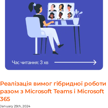
Реалізація вимог гібридної роботи
разом з Microsoft Teams і Microsoft
365
January 25th, 2024