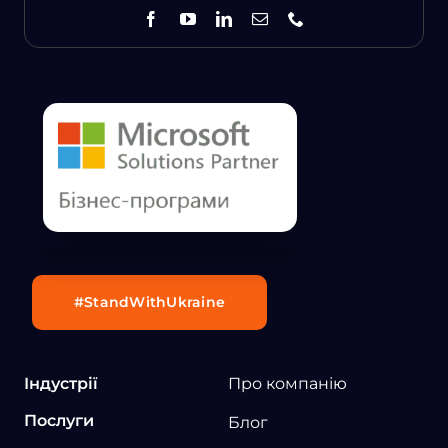
#StandWithUkraine
Індустрії
Про компанію
Послуги
Блог