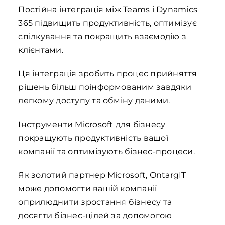
Постійна інтеграція між Teams і Dynamics
365 підвищить продуктивність, оптимізує
спілкування та покращить взаємодію з
клієнтами.
Ця інтеграція зробить процес прийняття
рішень більш поінформованим завдяки
легкому доступу та обміну даними.
Інструменти Microsoft для бізнесу
покращують продуктивність вашої
компанії та оптимізують бізнес-процеси.
Як золотий партнер Microsoft, OntargIT
може допомогти вашій компанії
оприлюднити зростання бізнесу та
досягти бізнес-цілей за допомогою