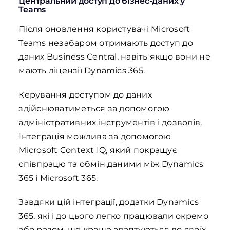
Центральний доступ до бізнес-даних у
Teams
Після оновлення користувачі Microsoft
Teams незабаром отримають доступ до
даних Business Central, навіть якщо вони не
мають ліцензії Dynamics 365.
Керування доступом до даних
здійснюватиметься за допомогою
адміністративних інструментів і дозволів.
Інтеграція можлива за допомогою
Microsoft Context IQ, який покращує
співпрацю та обмін даними між Dynamics
365 і Microsoft 365.
Завдяки цій інтеграції, додатки Dynamics
365, які і до цього легко працювали окремо
або разом, ще краще адаптуються до своїх