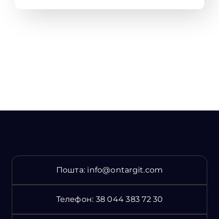
Пошта:
info@ontargit.com
Телефон:
38 044 383 72 30