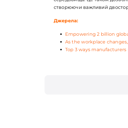
створюючи важливий двосторо
Джерела:
Empowering 2 billion globa
As the workplace changes, 
Top 3 ways manufacturers 