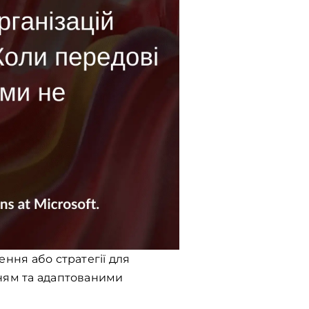
ення або стратегії для
нням та адаптованими