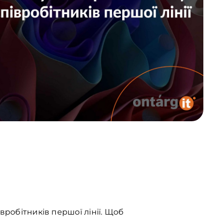
вробітників першої лінії. Щоб