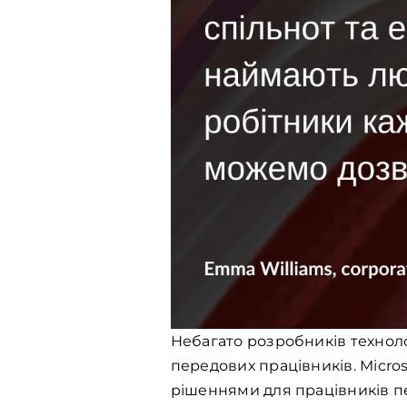
Небагато розробників технолог
передових працівників. Micro
рішеннями для працівників пер