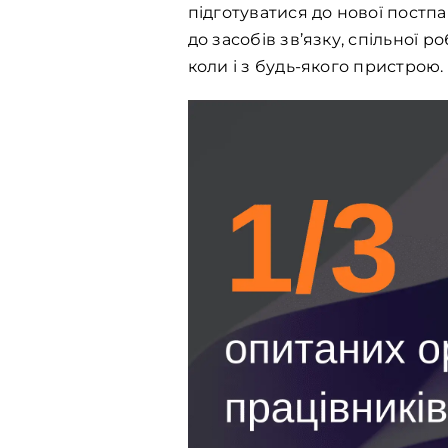
підготуватися до нової постп
до засобів зв’язку, спільної 
коли і з будь-якого пристрою.