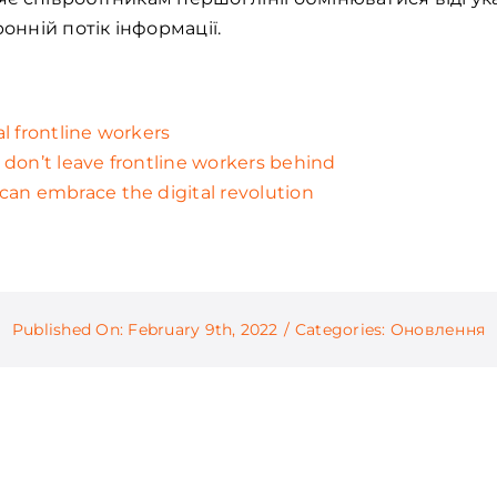
нній потік інформації.
l frontline workers
don’t leave frontline workers behind
can embrace the digital revolution
Published On: February 9th, 2022
/
Categories:
Оновлення