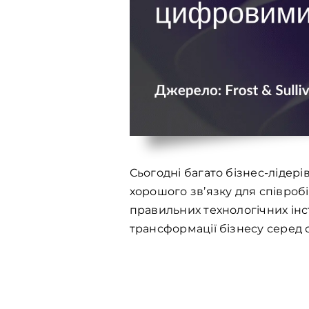
Сьогодні багато бізнес-лідер
хорошого зв’язку для співроб
правильних технологічних ін
трансформації бізнесу серед о