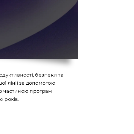
одуктивності, безпеки та
ої лінії за допомогою
ою частиною програм
х років.