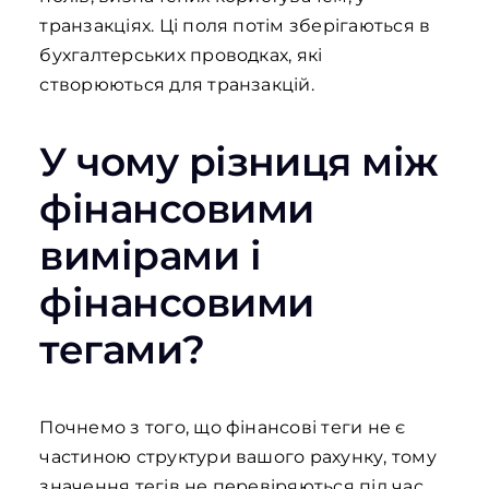
транзакціях. Ці поля потім зберігаються в
бухгалтерських проводках, які
створюються для транзакцій.
У чому різниця між
фінансовими
вимірами і
фінансовими
тегами?
Почнемо з того, що фінансові теги не є
частиною структури вашого рахунку, тому
значення тегів не перевіряються під час