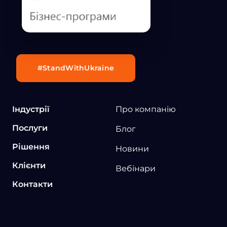
#StandWithUkraine
Індустрії
Про компанію
Послуги
Блог
Рішення
Новини
Клієнти
Вебінари
Контакти