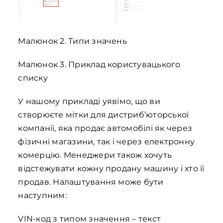
Малюнок 2. Типи значень
Малюнок 3. Приклад користувацького
списку
У нашому прикладі уявімо, що ви
створюєте мітки для дистриб’юторської
компанії, яка продає автомобілі як через
фізичні магазини, так і через електронну
комерцію. Менеджери також хочуть
відстежувати кожну продану машину і хто її
продав. Налаштування може бути
наступним:
VIN-код з типом значення – текст