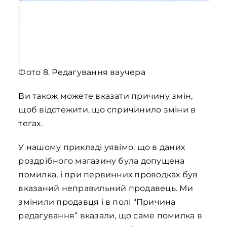
Фото 8. Редагування ваучера
Ви також можете вказати причину змін,
щоб відстежити, що спричинило зміни в
тегах.
У нашому прикладі уявімо, що в даних
роздрібного магазину була допущена
помилка, і при первинних проводках був
вказаний неправильний продавець. Ми
змінили продавця і в полі “Причина
редагування” вказали, що саме помилка в