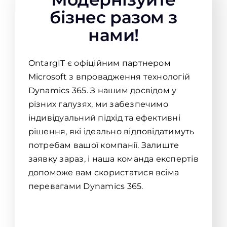
бізнес разом з
нами!
OntargIT є офіційним партнером
Microsoft з впровадження технологій
Dynamics 365. З нашим досвідом у
різних галузях, ми забезпечимо
індивідуальний підхід та ефективні
рішення, які ідеально відповідатимуть
потребам вашої компанії. Залиште
заявку зараз, і наша команда експертів
допоможе вам скористатися всіма
перевагами Dynamics 365.