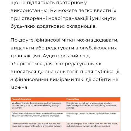
що не підлягають повторному
використанню. Ви можете легко ввести їх
при створенні нової транзакції і уникнути
будь-яких додаткових складнощів.
По-друге, фінансові мітки можна додавати,
видаляти або редагувати в опублікованих
транзакціях. Аудиторський слід
зберігається для всіх редагувань, які
вносяться до значень тегів після публікації.
З фінансовими вимірами такі дії робити не
можна.