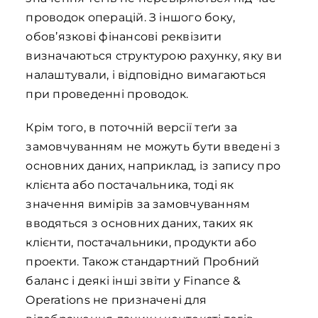
проводок операцій. З іншого боку,
обов’язкові фінансові реквізити
визначаються структурою рахунку, яку ви
налаштували, і відповідно вимагаються
при проведенні проводок.
Крім того, в поточній версії теґи за
замовчуванням не можуть бути введені з
основних даних, наприклад, із запису про
клієнта або постачальника, тоді як
значення вимірів за замовчуванням
вводяться з основних даних, таких як
клієнти, постачальники, продукти або
проекти. Також стандартний Пробний
баланс і деякі інші звіти у Finance &
Operations не призначені для