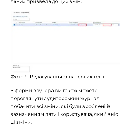
даних призвела до цих змін.
Фото 9. Редагування фінансових тегів
З форми ваучера ви також можете
переглянути аудиторський журнал і
побачити всі зміни, які були зроблені із
зазначенням дати і користувача, який вніс
ці зміни.