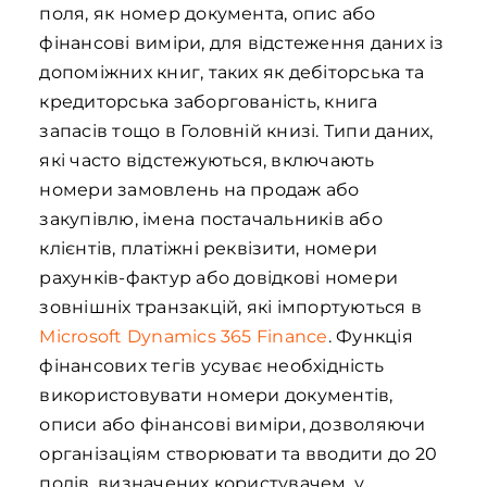
поля, як номер документа, опис або
фінансові виміри, для відстеження даних із
допоміжних книг, таких як дебіторська та
кредиторська заборгованість, книга
запасів тощо в Головній книзі. Типи даних,
які часто відстежуються, включають
номери замовлень на продаж або
закупівлю, імена постачальників або
клієнтів, платіжні реквізити, номери
рахунків-фактур або довідкові номери
зовнішніх транзакцій, які імпортуються в
Microsoft Dynamics 365 Finance
. Функція
фінансових тегів усуває необхідність
використовувати номери документів,
описи або фінансові виміри, дозволяючи
організаціям створювати та вводити до 20
полів, визначених користувачем, у