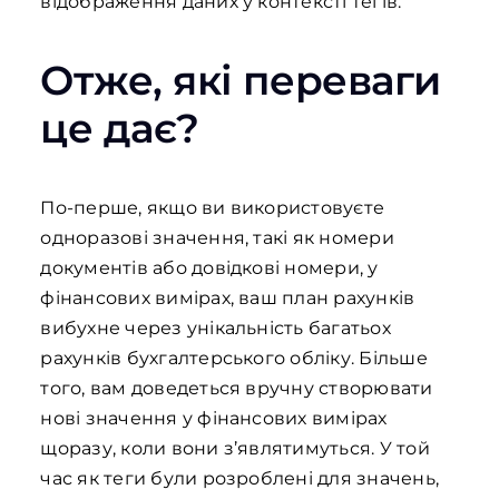
відображення даних у контексті тегів.
Отже, які переваги
це дає?
По-перше, якщо ви використовуєте
одноразові значення, такі як номери
документів або довідкові номери, у
фінансових вимірах, ваш план рахунків
вибухне через унікальність багатьох
рахунків бухгалтерського обліку. Більше
того, вам доведеться вручну створювати
нові значення у фінансових вимірах
щоразу, коли вони з’являтимуться. У той
час як теги були розроблені для значень,