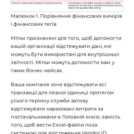
Малюнок 1. Порівняння фінансових вимірів
і фінансових тегів
Мітки призначені для того, щоб допомогти
вашій організації відстежувати дані, які
можуть бути використані для внутрішньої
звітності. Мітки можуть допомогти вам у
таких бізнес-кейсах:
Ваша компанія хоче відстежувати всі
транзакції для певної одиниці протягом
усього терміну служби активу
відстежувати нараховані витрати за
постачальниками в Головній книзі, замість
того, щоб вести Excel-файли поза
системою для відстеження Vendor ID