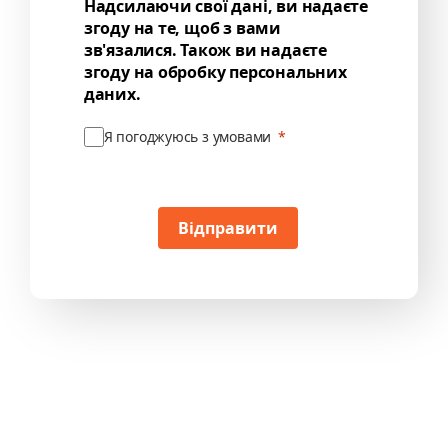
Надсилаючи свої дані, ви надаєте
згоду на те, щоб з вами
зв'язалися. Також ви надаєте
згоду на обробку персональних
даних.
Я погоджуюсь з умовами
Відправити