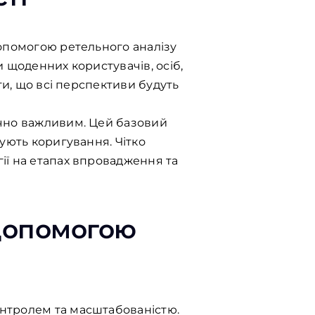
допомогою ретельного аналізу
 щоденних користувачів, осіб,
ти, що всі перспективи будуть
ично важливим. Цей базовий
ують коригування. Чітко
ії на етапах впровадження та
 допомогою
онтролем та масштабованістю.