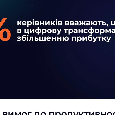
 вимог до продуктивнос