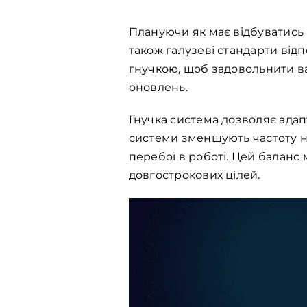
Плануючи як має відбуватись 
також галузеві стандарти відп
гнучкою, щоб задовольнити ва
оновлень.
Гнучка система дозволяє адап
системи зменшують частоту н
перебої в роботі. Цей баланс
довгострокових цілей.