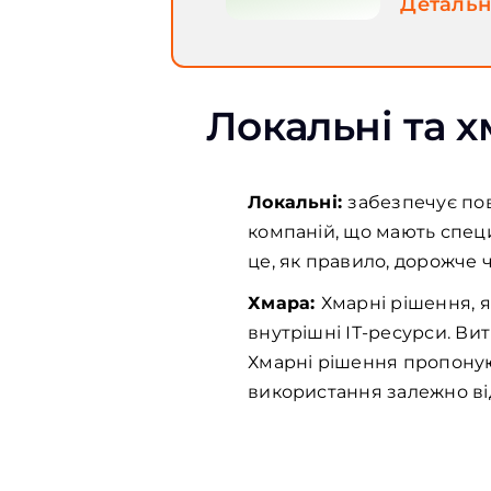
Детальн
Локальні та 
Локальні:
забезпечує по
компаній, що мають спец
це, як правило, дорожче 
Хмара:
Хмарні рішення, 
внутрішні ІТ-ресурси. Ви
Хмарні рішення пропоную
використання залежно ві