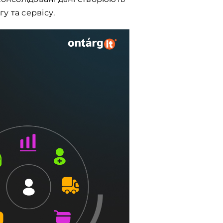
у та сервісу.