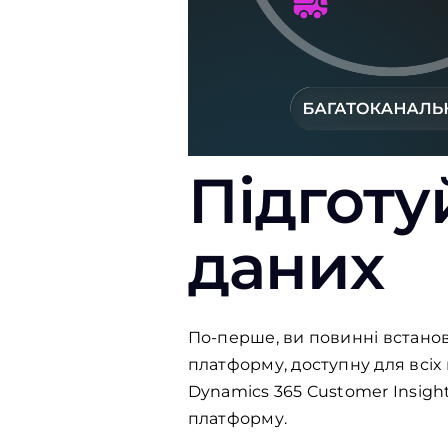
Підготу
даних
По-перше, ви повинні встанови
платформу, доступну для всіх 
Dynamics 365 Customer Insight
платформу.