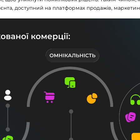
єнта, доступний на платформах продажів, маркетинг