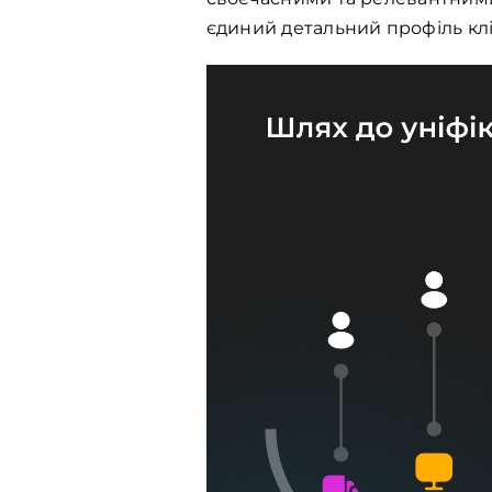
єдиний детальний профіль клі