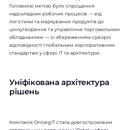
Головною метою було спрощення
надскладних робочих процесів — від
логістики та маркування продуктів до
ціноутворення та управління торговельним
обладнанням — зі збереженням суворої
відповідності глобальним корпоративним
стандартам у сфері ІТ та архітектури.
Уніфікована архітектура
рішень
Компанія OntargIT стала довгостроковим