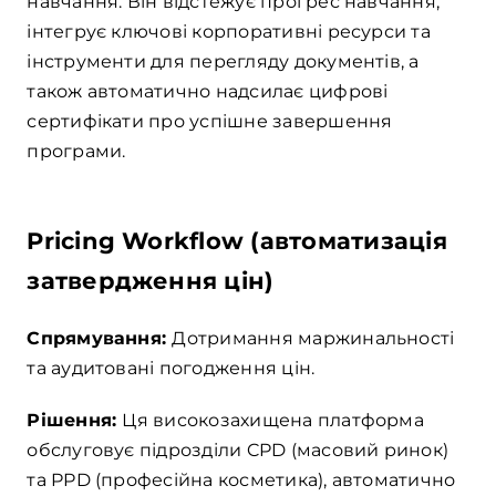
навчання. Він відстежує прогрес навчання,
інтегрує ключові корпоративні ресурси та
інструменти для перегляду документів, а
також автоматично надсилає цифрові
сертифікати про успішне завершення
програми.
Pricing Workflow (автоматизація
затвердження цін)
Спрямування:
Дотримання маржинальності
та аудитовані погодження цін.
Рішення:
Ця високозахищена платформа
обслуговує підрозділи CPD (масовий ринок)
та PPD (професійна косметика), автоматично