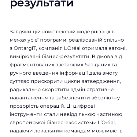
результати
Завдяки цій комплексній модернізації в
межах усієї програми, реалізованій спільно
з OntargIT, компанія L’Oréal отримала вагомі,
вимірювані бізнес-результати. Відмова від
фрагментованих застарілих баз даних та
ручного введення інформації дала змогу
суттєво прискорити цикли затвердження,
радикально скоротити адміністративне
навантаження та забезпечити абсолютну
прозорість операцій. Ці цифрові
інструменти стали невіддільною частиною
європейської бізнес-екосистеми L’Oréal,
надаючи локальним командам можливість