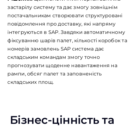
застарілу систему та дає змогу зовнішнім
постачальникам створювати структуровані
повідомлення про доставку, які напряму
інтегруються в SAP. Завдяки автоматичному
фіксуванню шарів палет, кількості коробок та
номерів замовлень SAP система дає
складським командам змогу точно
прогнозувати щоденне навантаження на
рампи, обсяг палет та заповненість
складських площ.
Бізнес-цінність та