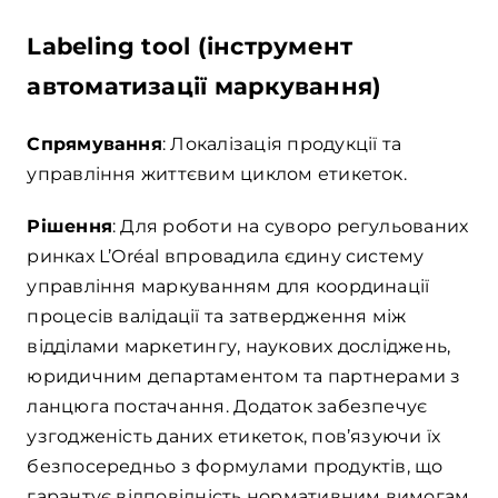
Labeling tool (інструмент
автоматизації маркування)
Спрямування
: Локалізація продукції та
управління життєвим циклом етикеток.
Рішення
: Для роботи на суворо регульованих
ринках L’Oréal впровадила єдину систему
управління маркуванням для координації
процесів валідації та затвердження між
відділами маркетингу, наукових досліджень,
юридичним департаментом та партнерами з
ланцюга постачання. Додаток забезпечує
узгодженість даних етикеток, пов’язуючи їх
безпосередньо з формулами продуктів, що
гарантує відповідність нормативним вимогам