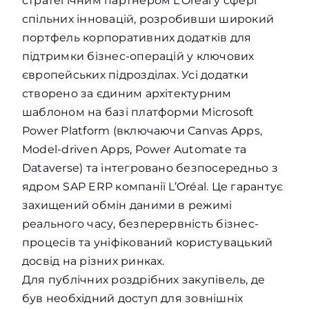
стратегічним партнером L’Oréal у сфері
спільних інновацій, розробивши широкий
портфель корпоративних додатків для
підтримки бізнес-операцій у ключових
європейських підрозділах. Усі додатки
створено за єдиним архітектурним
шаблоном на базі платформи Microsoft
Power Platform (включаючи Canvas Apps,
Model-driven Apps, Power Automate та
Dataverse) та інтегровано безпосередньо з
ядром SAP ERP компанії L’Oréal. Це гарантує
захищений обмін даними в режимі
реального часу, безперервність бізнес-
процесів та уніфікований користувацький
досвід на різних ринках.
Для публічних роздрібних закупівель, де
був необхідний доступ для зовнішніх