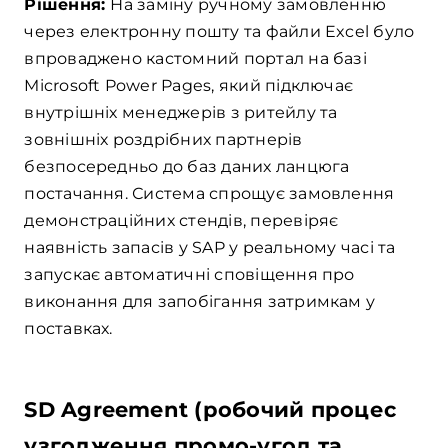
Рішення:
На заміну ручному замовленню
через електронну пошту та файли Excel було
впроваджено кастомний портал на базі
Microsoft Power Pages, який підключає
внутрішніх менеджерів з ритейлу та
зовнішніх роздрібних партнерів
безпосередньо до баз даних ланцюга
постачання. Система спрощує замовлення
демонстраційних стендів, перевіряє
наявність запасів у SAP у реальному часі та
запускає автоматичні сповіщення про
виконання для запобігання затримкам у
поставках.
SD Agreement (робочий процес
узгодження промо-угод та