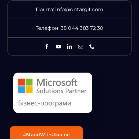
Пошта:
info@ontargit.com
Телефон:
38 044 383 72 30
#StandWithUkraine