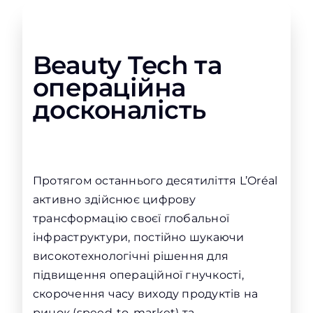
Beauty Tech та
операційна
досконалість
Протягом останнього десятиліття L’Oréal
активно здійснює цифрову
трансформацію своєї глобальної
інфраструктури, постійно шукаючи
високотехнологічні рішення для
підвищення операційної гнучкості,
скорочення часу виходу продуктів на
ринок (speed-to-market) та