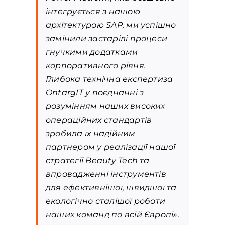
інтегрується з нашою
архітектурою SAP, ми успішно
замінили застарілі процеси
гнучкими додатками
корпоративного рівня.
Глибока технічна експертиза
OntargIT у поєднанні з
розумінням наших високих
операційних стандартів
зробила їх надійним
партнером у реалізації нашої
стратегії Beauty Tech та
впровадженні інструментів
для ефективнішої, швидшої та
екологічно сталішої роботи
наших команд по всій Європі».