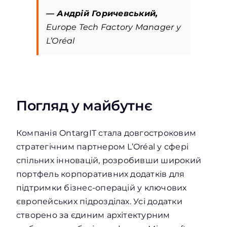
— Андрій Горичевський,
Europe Tech Factory Manager у
L’Oréal
Погляд у майбутнє
Компанія OntargIT стала довгостроковим
стратегічним партнером L’Oréal у сфері
спільних інновацій, розробивши широкий
портфель корпоративних додатків для
підтримки бізнес-операцій у ключових
європейських підрозділах. Усі додатки
створено за єдиним архітектурним