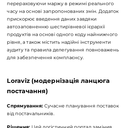
перераховуючи маржу в режимі реального
часу на основі запропонованих змін. Додаток
прискорює введення даних завдяки
автозаповненню шестирівневої ієрархії
продуктів на основі одного коду найнижчого
рівня, а також містить надійні інструменти
аудиту та правила делегування повноважень
для забезпечення комплаєнсу.
Loraviz (модернізація ланцюга
постачання)
Спрямування:
Сучасне планування поставок
від постачальників.
Рішення:
Цей логістичний портал замінив