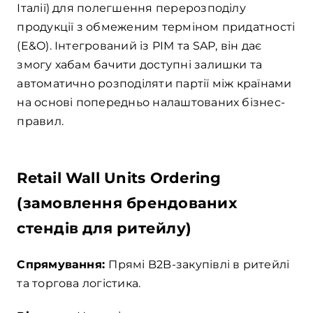
Італії) для полегшення перерозподілу
продукції з обмеженим терміном придатності
(E&O). Інтегрований із PIM та SAP, він дає
змогу хабам бачити доступні залишки та
автоматично розподіляти партії між країнами
на основі попередньо налаштованих бізнес-
правил.
Retail Wall Units Ordering
(замовлення брендованих
стендів для ритейлу)
Спрямування:
Прямі B2B-закупівлі в ритейлі
та торгова логістика.