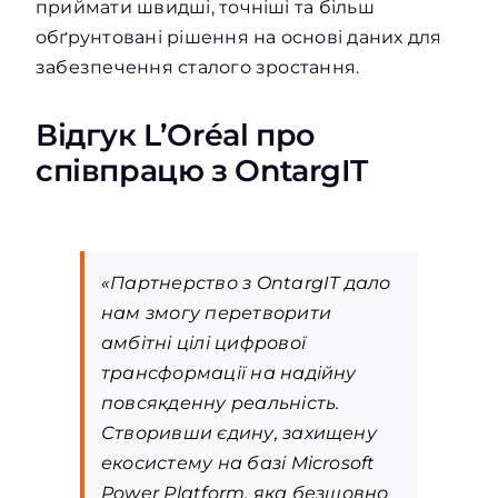
приймати швидші, точніші та більш
обґрунтовані рішення на основі даних для
забезпечення сталого зростання.
Відгук L’Oréal про
співпрацю з OntargIT
«Партнерство з OntargIT дало
нам змогу перетворити
амбітні цілі цифрової
трансформації на надійну
повсякденну реальність.
Створивши єдину, захищену
екосистему на базі Microsoft
Power Platform, яка безшовно