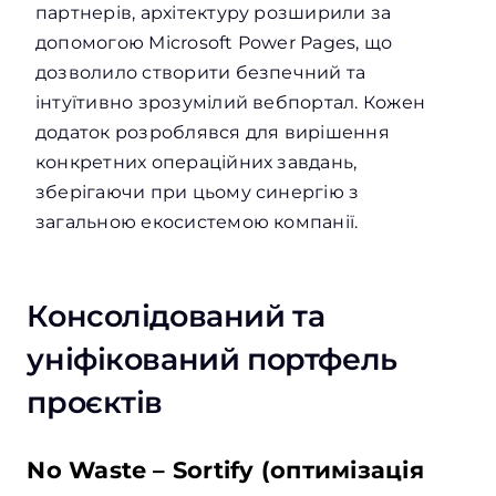
партнерів, архітектуру розширили за
допомогою Microsoft Power Pages, що
дозволило створити безпечний та
інтуїтивно зрозумілий вебпортал. Кожен
додаток розроблявся для вирішення
конкретних операційних завдань,
зберігаючи при цьому синергію з
загальною екосистемою компанії.
Консолідований та
уніфікований портфель
проєктів
No Waste – Sortify (оптимізація