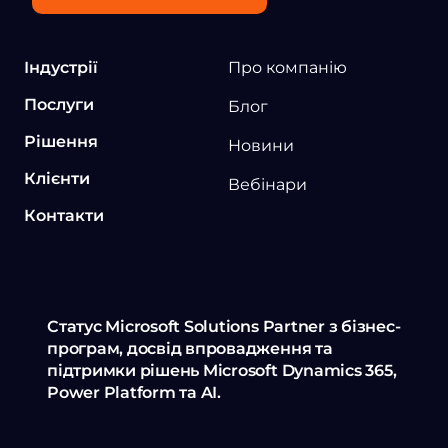
Індустрії
Про компанію
Послуги
Блог
Рішення
Новини
Клієнти
Вебінари
Контакти
Статус Microsoft Solutions Partner з бізнес-
програм, досвід впровадження та
підтримки рішень Microsoft Dynamics 365,
Power Platform та AI.