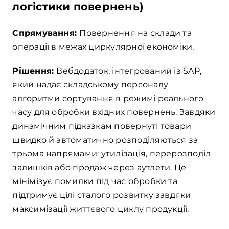
логістики повернень)
Спрямування:
Повернення на склади та
операції в межах циркулярної економіки.
Рішення:
Вебдодаток, інтегрований із SAP,
який надає складському персоналу
алгоритми сортування в режимі реального
часу для обробки вхідних повернень. Завдяки
динамічним підказкам повернуті товари
швидко й автоматично розподіляються за
трьома напрямами: утилізація, перерозподіл
залишків або продаж через аутлети. Це
мінімізує помилки під час обробки та
підтримує цілі сталого розвитку завдяки
максимізації життєвого циклу продукції.