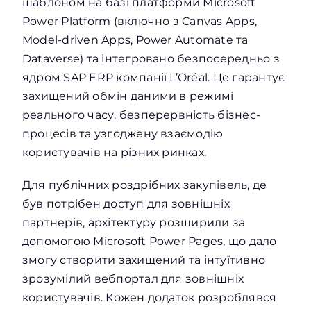
шаблоном на базі платформи Microsoft
Power Platform (включно з Canvas Apps,
Model-driven Apps, Power Automate та
Dataverse) та інтегровано безпосередньо з
ядром SAP ERP компанії L’Oréal. Це гарантує
захищений обмін даними в режимі
реального часу, безперервність бізнес-
процесів та узгоджену взаємодію
користувачів на різних ринках.
Для публічних роздрібних закупівель, де
був потрібен доступ для зовнішніх
партнерів, архітектуру розширили за
допомогою Microsoft Power Pages, що дало
змогу створити захищений та інтуїтивно
зрозумілий вебпортал для зовнішніх
користувачів. Кожен додаток розроблявся