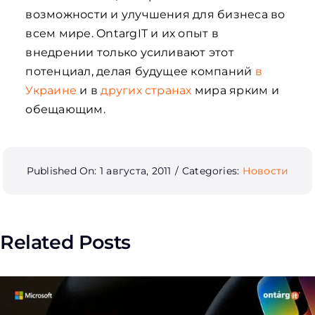
возможности и улучшения для бизнеса во
всем мире. OntargIT и их опыт в
внедрении только усиливают этот
потенциал, делая будущее компаний
в
Украине
и в
других странах
мира ярким и
обещающим.
Published On: 1 августа, 2011
/
Categories:
Новости
Related Posts