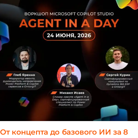
От концепта до базового ИИ за 8