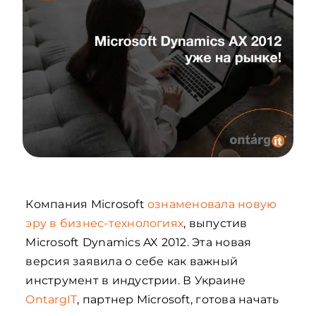
Компания Microsoft
ознаменовала новую
эру в бизнес-технологиях
, выпустив
Microsoft Dynamics AX 2012. Эта новая
версия заявила о себе как важный
инструмент в индустрии. В Украине
OntargIT
, партнер Microsoft, готова начать