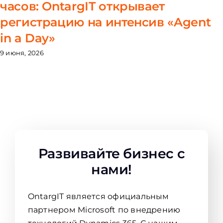
часов: OntargIT открывает
регистрацию на интенсив «Agent
in a Day»
9 июня, 2026
Развивайте бизнес с
нами!
OntargIT является официальным
партнером Microsoft по внедрению