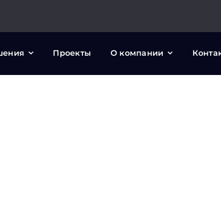
шения
Проекты
О компании
Конта