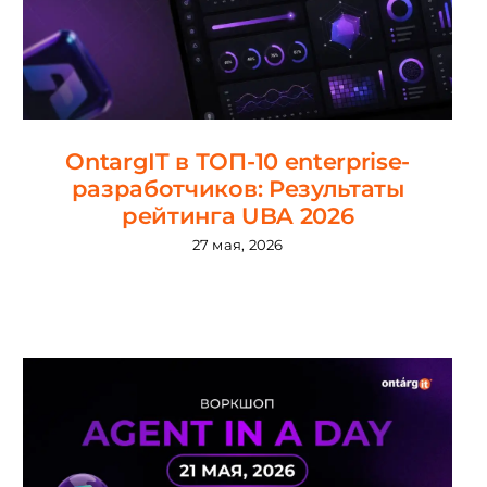
OntargIT в ТОП-10 enterprise-
разработчиков: Результаты
рейтинга UBA 2026
27 мая, 2026