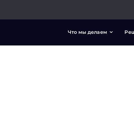
Skip
to
content
Что мы делаем
Ре