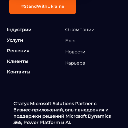
#StandWithUkraine
Індустрии
О компании
Услуги
Блог
Решения
Новости
Клиенты
Карьера
Контакты
Статус Microsoft Solutions Partner с
бизнес-приложений, опыт внедрения и
поддержки решений Microsoft Dynamics
365, Power Platform и AI.