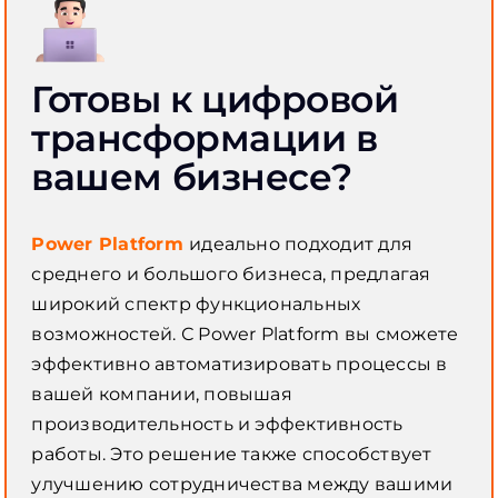
Готовы к цифровой
трансформации в
вашем бизнесе?
Power Platform
идеально подходит для
среднего и большого бизнеса, предлагая
широкий спектр функциональных
возможностей. С Power Platform вы сможете
эффективно автоматизировать процессы в
вашей компании, повышая
производительность и эффективность
работы. Это решение также способствует
улучшению сотрудничества между вашими