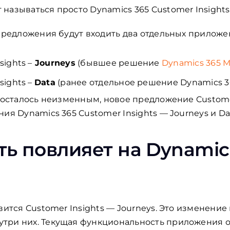
называться просто Dynamics 365 Customer Insights
 предложения будут входить два отдельных приложе
sights –
Journeys
(бывшее решение
Dynamics 365 M
sights –
Data
(ранее отдельное решение Dynamics 36
е осталось неизменным, новое предложение Custome
ия Dynamics 365 Customer Insights — Journeys и Da
ть повлияет на Dynamic
вится Customer Insights — Journeys. Это изменение
три них. Текущая функциональность приложения ос