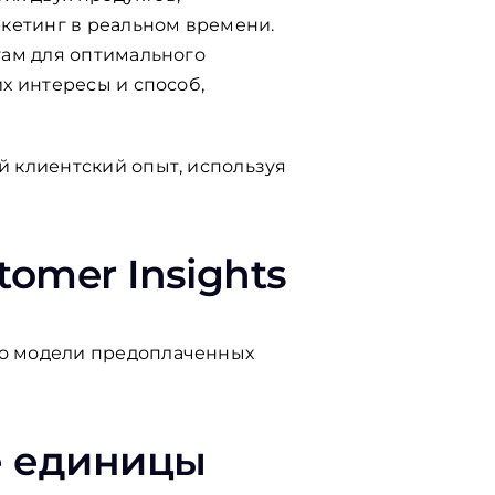
кетинг в реальном времени.
там для оптимального
х интересы и способ,
 клиентский опыт, используя
omer Insights
по модели предоплаченных
е единицы