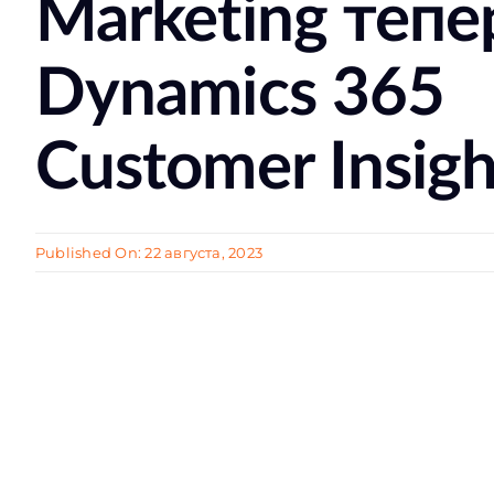
Marketing тепе
Dynamics 365
Customer Insigh
Published On: 22 августа, 2023