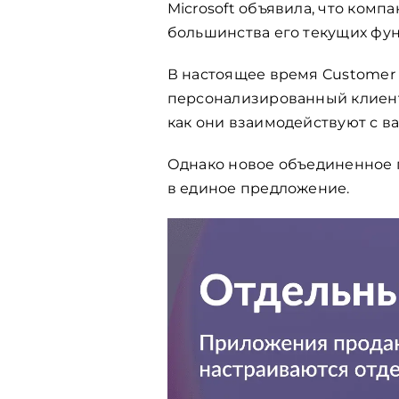
Microsoft объявила, что комп
большинства его текущих функ
В настоящее время Customer 
персонализированный клиентс
как они взаимодействуют с в
Однако новое объединенное 
в единое предложение.