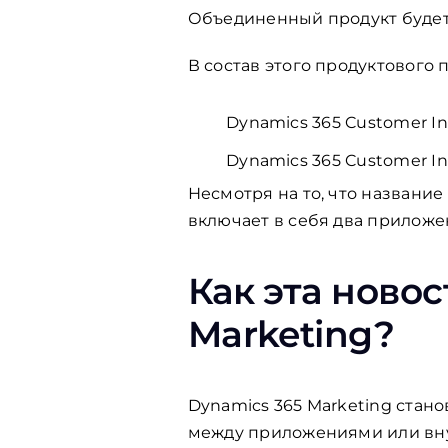
Объединенный продукт будет 
В состав этого продуктового
Dynamics 365 Customer In
Dynamics 365 Customer In
Несмотря на то, что названи
включает в себя два приложен
Как эта новос
Marketing?
Dynamics 365 Marketing стано
между приложениями или вну