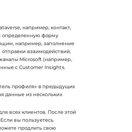
averse, например, контакт,
ли определенную форму
дящим, например, заполнение
я отправки взаимодействий,
каналы Microsoft (например,
ные с Customer Insights.
тель профиля» в предыдущих
ая данные из нескольких
ля всех клиентов. После этой
Если вы пользуетесь
 можете продлить свою