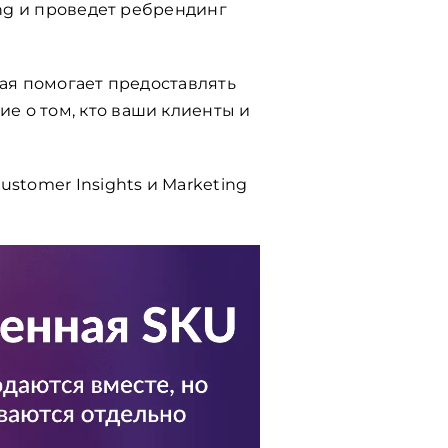
ing и проведет ребрендинг
рая помогает предоставлять
е о том, кто ваши клиенты и
tomer Insights и Marketing