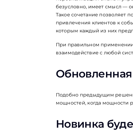
безусловно, имеет смысл — о
Такое сочетание позволяет п
привлечения клиентов к собы
которым каждый из них предп
При правильном применении 
взаимодействие с любой сист
Обновленная 
Подобно предыдущим решения
мощностей, когда мощности р
Новинка буд