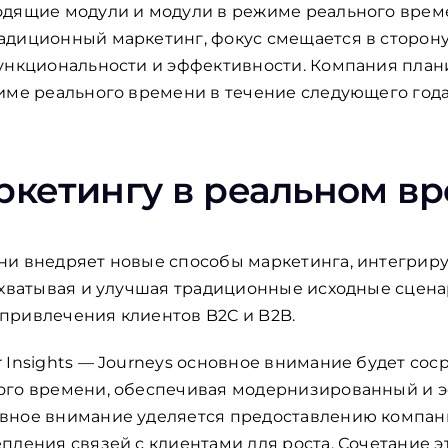
дящие модули и модули в режиме реального времен
адиционный маркетинг, фокус смещается в сторону
ункциональности и эффективности. Компания план
жиме реального времени в течение следующего год
ркетингу в реальном в
ни внедряет новые способы маркетинга, интегрир
охватывая и улучшая традиционные исходные сцена
привлечения клиентов B2C и B2B.
 Insights — Journeys основное внимание будет со
ого времени, обеспечивая модернизированный и 
вное внимание уделяется предоставлению компан
ления связей с клиентами для роста. Сочетание эт