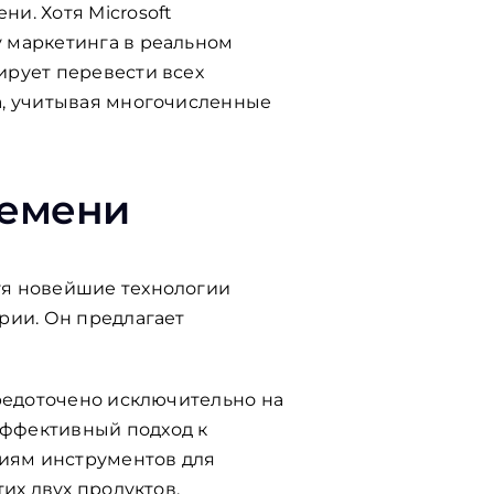
и. Хотя Microsoft
 маркетинга в реальном
ирует перевести всех
а, учитывая многочисленные
ремени
уя новейшие технологии
рии. Он предлагает
средоточено исключительно на
эффективный подход к
иям инструментов для
их двух продуктов,