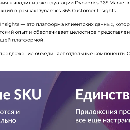
ания выводит из эксплуатации Dynamics 365 Market
ций в рамках Dynamics 365 Customer Insights.
Insights — это платформа клиентских данных, кото
кий опыт и обеспечивает целостное представлени
ашей платформой.
предложение объединяет отдельные компоненты Cus