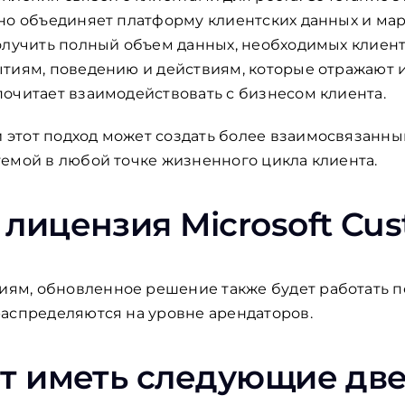
но объединяет платформу клиентских данных и мар
олучить полный объем данных, необходимых клиен
тиям, поведению и действиям, которые отражают и
очитает взаимодействовать с бизнесом клиента.
этот подход может создать более взаимосвязанный
емой в любой точке жизненного цикла клиента.
лицензия Microsoft Cust
м, обновленное решение также будет работать 
аспределяются на уровне арендаторов.
ет иметь следующие дв