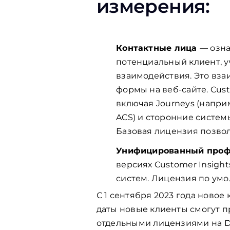
измерения:
Контактные лица
— озна
потенциальный клиент, у
взаимодействия. Это вза
формы на веб-сайте. Cus
включая Journeys (наприм
ACS) и сторонние систем
Базовая лицензия позвол
Унифицированный про
версиях Customer Insigh
систем. Лицензия по умо
С 1 сентября 2023 года ново
даты новые клиенты смогут 
отдельными лицензиями на Dy