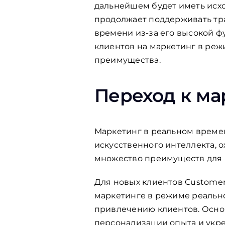
дальнейшем будет иметь исхо
продолжает поддерживать тр
времени из-за его высокой ф
клиентов на маркетинг в ре
преимущества.
Переход к ма
Маркетинг в реальном време
искусственного интеллекта, 
множество преимуществ для 
Для новых клиентов Customer
маркетинге в режиме реальн
привлечению клиентов. Осно
персонализации опыта и укреп