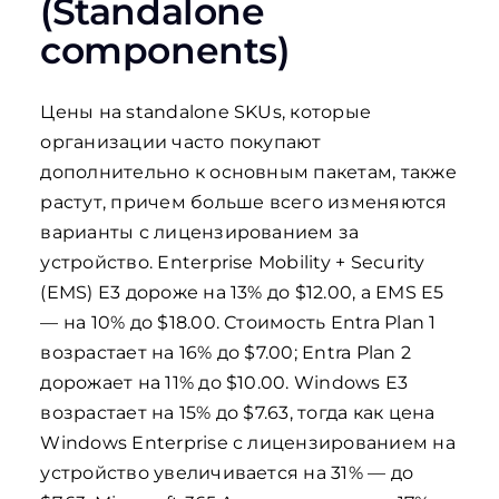
(Standalone
components)
Цены на standalone SKUs, которые
организации часто покупают
дополнительно к основным пакетам, также
растут, причем больше всего изменяются
варианты с лицензированием за
устройство. Enterprise Mobility + Security
(EMS) E3 дороже на 13% до $12.00, а EMS E5
— на 10% до $18.00. Стоимость Entra Plan 1
возрастает на 16% до $7.00; Entra Plan 2
дорожает на 11% до $10.00. Windows E3
возрастает на 15% до $7.63, тогда как цена
Windows Enterprise с лицензированием на
устройство увеличивается на 31% — до