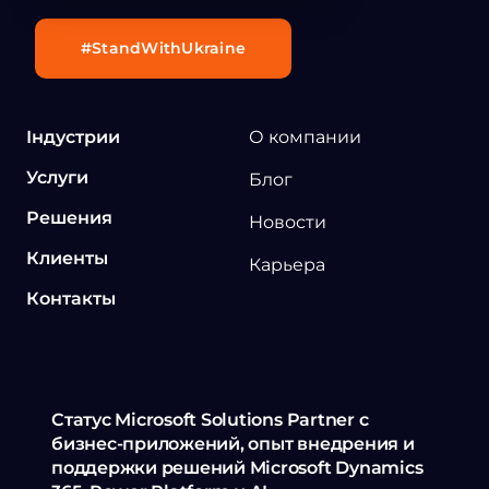
#StandWithUkraine
Індустрии
О компании
Услуги
Блог
Решения
Новости
Клиенты
Карьера
Контакты
Статус Microsoft Solutions Partner с
бизнес-приложений, опыт внедрения и
поддержки решений Microsoft Dynamics