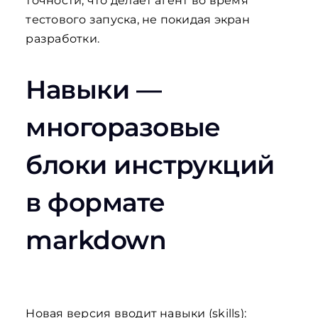
точности, что делает агент во время
тестового запуска, не покидая экран
разработки.
Навыки —
многоразовые
блоки инструкций
в формате
markdown
Новая версия вводит навыки (skills):