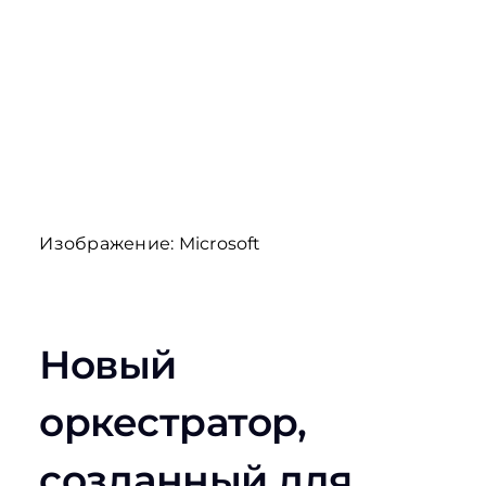
Изображение:
Microsoft
Новый
оркестратор,
созданный для