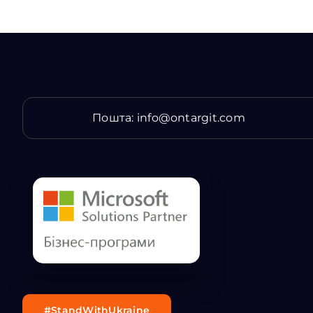
Пошта:
info@ontargit.com
#StandWithUkraine