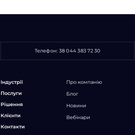
Телефон:
38 044 383 72 30
Індустрії
Про компанію
Послуги
Блог
Рішення
Новини
Клієнти
Вебінари
Контакти