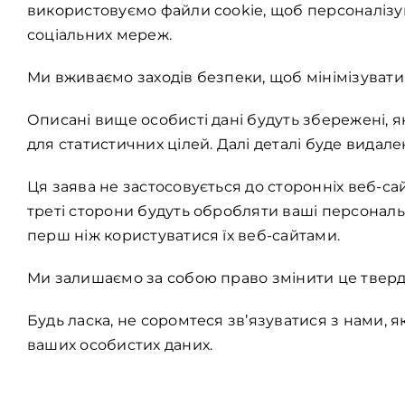
використовуємо файли cookie, щоб персоналізу
соціальних мереж.
Ми вживаємо заходів безпеки, щоб мінімізуват
Описані вище особисті дані будуть збережені, 
для статистичних цілей. Далі деталі буде видале
Ця заява не застосовується до сторонніх веб-са
треті сторони будуть обробляти ваші персональ
перш ніж користуватися їх веб-сайтами.
Ми залишаємо за собою право змінити це тверд
Будь ласка, не соромтеся зв’язуватися з нами, 
ваших особистих даних.