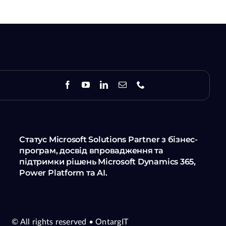
Статус Microsoft Solutions Partner з бізнес-
програм, досвід впровадження та
підтримки рішень Microsoft Dynamics 365,
Power Platform та AI.
© All rights reserved
• OntargIT