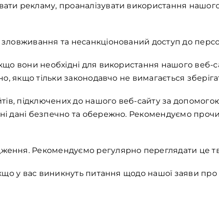
вати рекламу, проаналізувати використання нашого
и зловживання та несанкціонований доступ до перс
якщо вони необхідні для використання нашого веб-с
но, якщо тільки законодавчо не вимагається зберіга
йтів, підключених до нашого веб-сайту за допомого
ні дані безпечно та обережно. Рекомендуємо прочит
ження. Рекомендуємо регулярно переглядати це тве
якщо у вас виникнуть питання щодо нашої заяви про