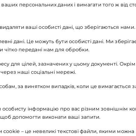
 ваших персональних даних і вимагати того ж від ст
видаляти ваші особисті дані, що зберігаються нами.
вні дані. Це можуть бути особисті дані. Ми зберіг
ли чітко передані нам для обробки.
есу для цілей, зазначених у цьому документі. Окрі
через наші соціальні мережі.
собам, за винятком випадків, коли це вимагається
 особисту інформацію про вас різним зовнішнім ко
, щоб допомогти виконати ваші запити.
 cookie – це невеликі текстові файли, якими можна