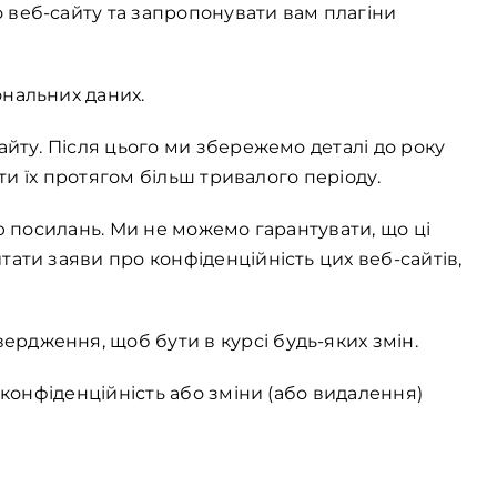
 веб-сайту та запропонувати вам плагіни
ональних даних.
айту. Після цього ми збережемо деталі до року
ти їх протягом більш тривалого періоду.
ю посилань. Ми не можемо гарантувати, що ці
ати заяви про конфіденційність цих веб-сайтів,
рдження, щоб бути в курсі будь-яких змін.
 конфіденційність або зміни (або видалення)