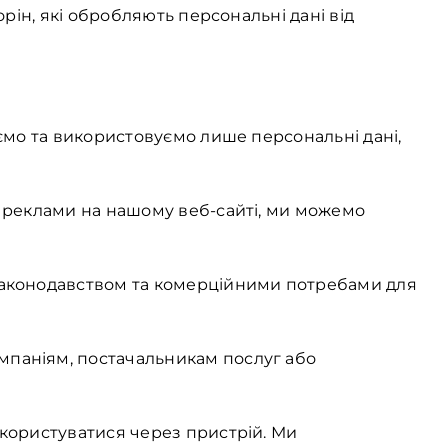
орін, які обробляють персональні дані від
аємо та використовуємо лише персональні дані,
м реклами на нашому веб-сайті, ми можемо
 законодавством та комерційними потребами для
мпаніям, постачальникам послуг або
 користуватися через пристрій. Ми