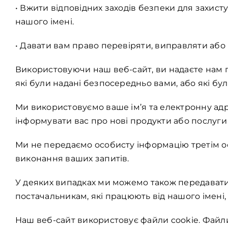
• Вжити відповідних заходів безпеки для захисту
нашого імені.
• Давати вам право перевіряти, виправляти або 
Використовуючи наш веб-сайт, ви надаєте нам пе
які були надані безпосередньо вами, або які бу
Ми використовуємо ваше ім’я та електронну адр
інформувати вас про нові продукти або послуги 
Ми не передаємо особисту інформацію третім о
виконання ваших запитів.
У деяких випадках ми можемо також передавати
постачальникам, які працюють від нашого імені
Наш веб-сайт використовує файли cookie. Файли