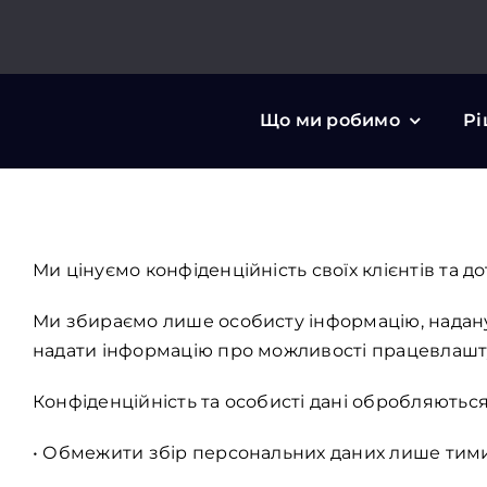
Skip
to
content
Що ми робимо
Рі
Ми цінуємо конфіденційність своїх клієнтів та 
Ми збираємо лише особисту інформацію, надану
надати інформацію про можливості працевлашт
Конфіденційність та особисті дані обробляються
• Обмежити збір персональних даних лише тими,