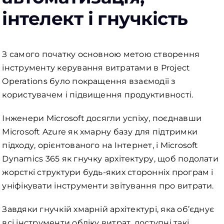
інтелект і гнучкість
З самого початку основною метою створення
інструменту керування витратами в Project
Operations було покращення взаємодії з
користувачем і підвищення продуктивності.
Інженери Microsoft досягли успіху, поєднавши
Microsoft Azure як хмарну базу для підтримки
підходу, орієнтованого на Інтернет, і Microsoft
Dynamics 365 як гнучку архітектуру, щоб подолати
жорсткі структури будь-яких сторонніх програм і
уніфікувати інструменти звітування про витрати.
Завдяки гнучкій хмарній архітектурі, яка об’єднує
всі інструменти обліку витрат, доступні такі