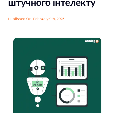
штучного інтелекту
Published On: February 9th, 2023