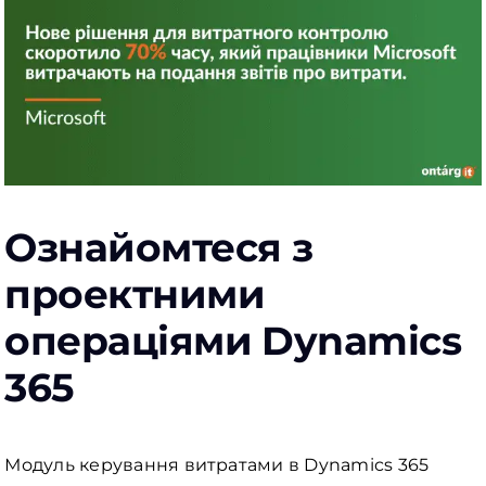
Ознайомтеся з
проектними
операціями Dynamics
365
Модуль керування витратами в Dynamics 365