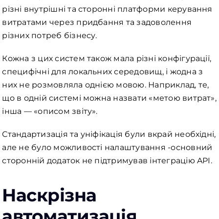
різні внутрішні та сторонні платформи керування
витратами через придбання та задоволення
різних потреб бізнесу.
Кожна з цих систем також мала різні конфігурації,
специфічні для локальних середовищ, і жодна з
них не розмовляла однією мовою. Наприклад, те,
що в одній системі можна назвати «метою витрат»,
інша — «описом звіту».
Стандартизація та уніфікація були вкрай необхідні,
але не було можливості налаштування -основний
сторонній додаток не підтримував інтеграцію API.
Наскрізна
автоматизація,