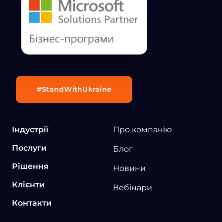
#StandWithUkraine
Індустрії
Про компанію
Послуги
Блог
Рішення
Новини
Клієнти
Вебінари
Контакти