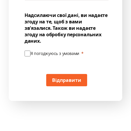
Надсилаючи свої дані, ви надаєте
згоду на те, щоб з вами
зв'язалися. Також ви надаєте
згоду на обробку персональних
даних.
Я погоджуюсь з умовами
Відправити