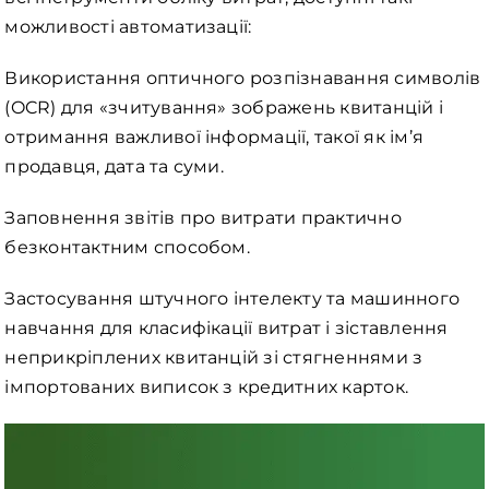
можливості автоматизації:
Використання оптичного розпізнавання символів
(OCR) для «зчитування» зображень квитанцій і
отримання важливої інформації, такої як ім’я
продавця, дата та суми.
Заповнення звітів про витрати практично
безконтактним способом.
Застосування штучного інтелекту та машинного
навчання для класифікації витрат і зіставлення
неприкріплених квитанцій зі стягненнями з
імпортованих виписок з кредитних карток.