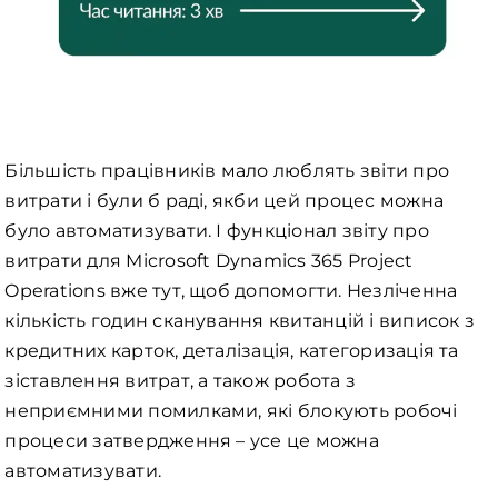
Більшість працівників мало люблять звіти про
витрати і були б раді, якби цей процес можна
було автоматизувати. І функціонал звіту про
витрати для Microsoft Dynamics 365 Project
Operations вже тут, щоб допомогти. Незліченна
кількість годин сканування квитанцій і виписок з
кредитних карток, деталізація, категоризація та
зіставлення витрат, а також робота з
неприємними помилками, які блокують робочі
процеси затвердження – усе це можна
автоматизувати.