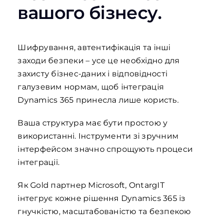
вашого бізнесу.
Шифрування, автентифікація та інші
заходи безпеки – усе це необхідно для
захисту бізнес-даних і відповідності
галузевим нормам, щоб інтеграція
Dynamics 365 принесла лише користь.
Ваша структура має бути простою у
використанні. Інструменти зі зручним
інтерфейсом значно спрощують процеси
інтеграції.
Як Gold партнер Microsoft, OntargIT
інтегрує кожне рішення Dynamics 365 із
гнучкістю, масштабованістю та безпекою