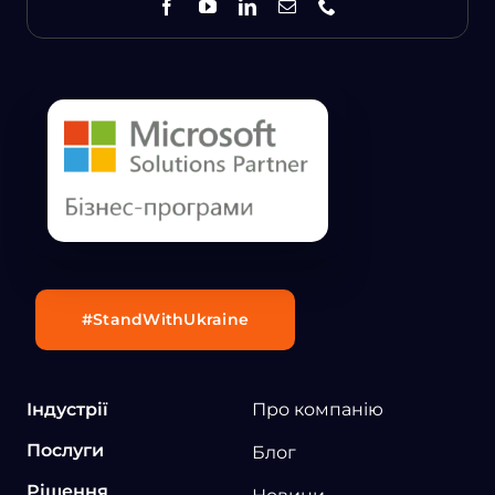
#StandWithUkraine
Індустрії
Про компанію
Послуги
Блог
Рішення