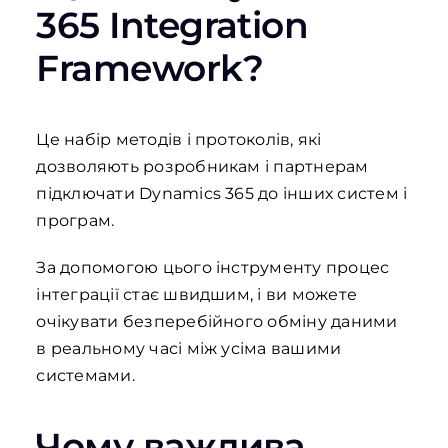
365 Integration
Framework?
Це набір методів і протоколів, які
дозволяють розробникам і партнерам
підключати Dynamics 365 до інших систем і
програм.
За допомогою цього інструменту процес
інтеграції стає швидшим, і ви можете
очікувати безперебійного обміну даними
в реальному часі між усіма вашими
системами.
Чому важлива