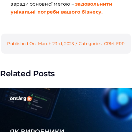
заради основної метою –
задовольнити
унікальні потреби вашого бізнесу.
Published On: March 23rd, 2023
/
Categories:
CRM
,
ERP
Related Posts