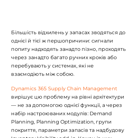
Більшість відхилень у запасах зводяться до
однієї й тієї ж першопричини: сигнали
попиту надходять занадто пізно, проходять
через занадто багато ручних кроків або
перебувають у системах, які не
взаємодіють між собою.
Dynamics 365 Supply Chain Management
вирішує цю проблему на рівні архітектури
— не за допомогою однієї функції, а через
набір настроюваних модулів: Demand
Planning, Planning Optimization, групи
покриття, параметри запасів та надбудову