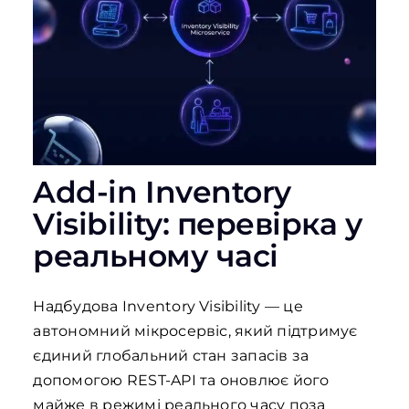
Add-in Inventory
Visibility: перевірка у
реальному часі
Надбудова Inventory Visibility — це
автономний мікросервіс, який підтримує
єдиний глобальний стан запасів за
допомогою REST-API та оновлює його
майже в режимі реального часу поза