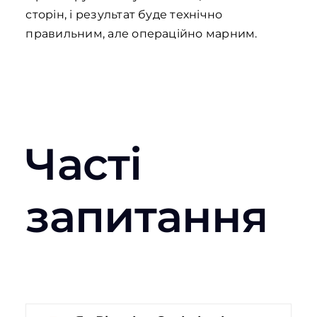
сторін, і результат буде технічно
правильним, але операційно марним.
Часті
запитання