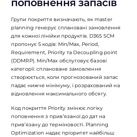
поповнення запасів
Групи покриття визначають, як master
planning генерує сплановані замовлення
для кожної лінійки продуктів. D365 SCM
пропонує 5 кодів: Min/Max, Period,
Requirement, Priority та Decoupling point
(DDMRP). Min/Max обслуговує базові
категорії: сплановане замовлення
створюється, коли прогнозований запас
падає нижче мінімуму, і розрахований на
відновлення максимального обсягу.
Код покриття Priority змінює логіку
поповнення з прив’язаної до дат на
прив’язану до терміновості. Planning
Optimization надає пріоритет найбільш