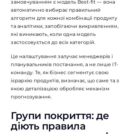
замовчуванням є модель Best-fit — вона
автоматично вибирає правильний
алгоритм для кожної комбінації продукту
та аналітики, запобігаючи викривленням,
які виникають, коли одна модель
застосовується до всіх категорій.
Це налаштування залучає менеджерів і
планувальників постачання, а не лише IT-
команду. Те, як бізнес сегментує свою
ієрархію продуктів, визначає, що саме та з
якою деталізацією обробляє механізм
прогнозування.
Групи покриття: де
діють правила