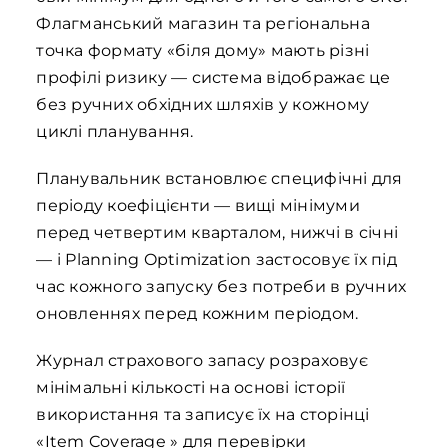
Флагманський магазин та регіональна
точка формату «біля дому» мають різні
профілі ризику — система відображає це
без ручних обхідних шляхів у кожному
циклі планування.
Планувальник встановлює специфічні для
періоду коефіцієнти — вищі мінімуми
перед четвертим кварталом, нижчі в січні
— і Planning Optimization застосовує їх під
час кожного запуску без потреби в ручних
оновленнях перед кожним періодом.
Журнал страхового запасу розраховує
мінімальні кількості на основі історії
використання та записує їх на сторінці
«Item Coverage » для перевірки