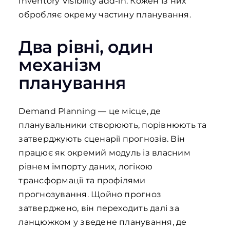
Inventory Visibility add-in. Кожен із них
обробляє окрему частину планування.
Два рівні, один
механізм
планування
Demand Planning — це місце, де
планувальники створюють, порівнюють та
затверджують сценарії прогнозів. Він
працює як окремий модуль із власним
рівнем імпорту даних, логікою
трансформації та профілями
прогнозування. Щойно прогноз
затверджено, він переходить далі за
ланцюжком у зведене планування, де