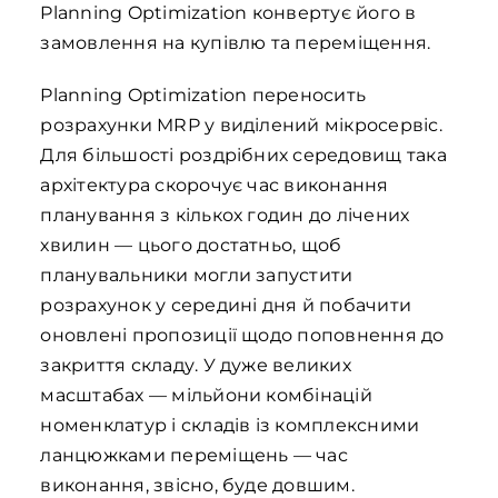
Planning Optimization конвертує його в
замовлення на купівлю та переміщення.
Planning Optimization переносить
розрахунки MRP у виділений мікросервіс.
Для більшості роздрібних середовищ така
архітектура скорочує час виконання
планування з кількох годин до лічених
хвилин — цього достатньо, щоб
планувальники могли запустити
розрахунок у середині дня й побачити
оновлені пропозиції щодо поповнення до
закриття складу. У дуже великих
масштабах — мільйони комбінацій
номенклатур і складів із комплексними
ланцюжками переміщень — час
виконання, звісно, буде довшим.