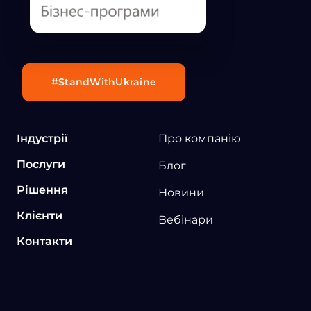
#StandWithUkraine
Індустрії
Про компанію
Послуги
Блог
Рішення
Новини
Клієнти
Вебінари
Контакти