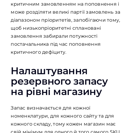
критичним замовленням на поповнення і
може розділяти великі партії замовлень за
діапазоном пріоритетів, запобігаючи тому,
щоб низькопріоритетні сплановані
замовлення забирали потужності
постачальника під час поповнення
критичного дефіциту.
Налаштування
резервного запасу
на рівні магазину
Запас визначається для кожної
номенклатури, для кожного сайту та для
кожного складу, тому кожен магазин має
свій мінімум для одного й того самого SKU.