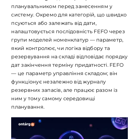
планувальником перед занесенням у
систему. Окремо для категорій, що швидко
псуються або залежать від дати,
налаштовується послідовність FEFO через
групи моделей номенклатур — параметр,
який контролює, чи логіка відбору та
резервування на складі відповідає порядку
дат закінчення терміну придатності. FEFO
— це параметр управління складом; він
функціонує незалежно від журналу
резервних запасів, але працює разом із
ним у тому самому середовищі
планування.