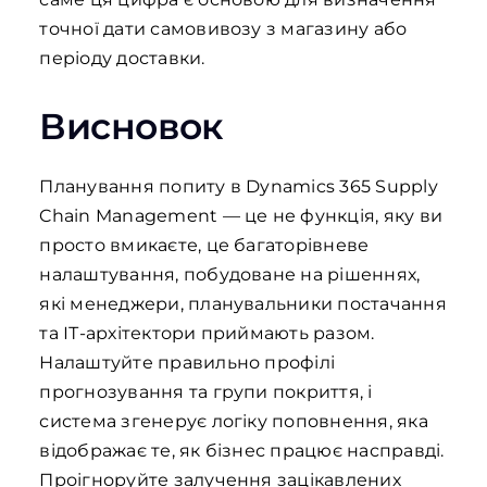
точної дати самовивозу з магазину або
періоду доставки.
Висновок
Планування попиту в Dynamics 365 Supply
Chain Management — це не функція, яку ви
просто вмикаєте, це багаторівневе
налаштування, побудоване на рішеннях,
які менеджери, планувальники постачання
та ІТ-архітектори приймають разом.
Налаштуйте правильно профілі
прогнозування та групи покриття, і
система згенерує логіку поповнення, яка
відображає те, як бізнес працює насправді.
Проігноруйте залучення зацікавлених