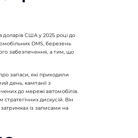
 доларів США у 2025 році до
автомобільних DMS, березень
го забезпечення, а тим, що
 про запаси, які приходили
ий день, кампанії з
чених до мережі автомобілів.
 стратегічних дискусій. Він
 затримках із записами на