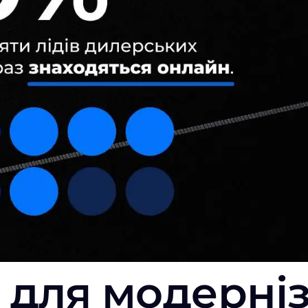
для модерніз