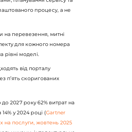
лаштованого процесу, а не
ти на перевезення, митні
спекту для кожного номера
а рівні моделі.
ходять від порталу
рез п’ять скоригованих
 до 2027 року 62% витрат на
14% у 2024 році (
Gartner
х на послуги, жовтень 2025