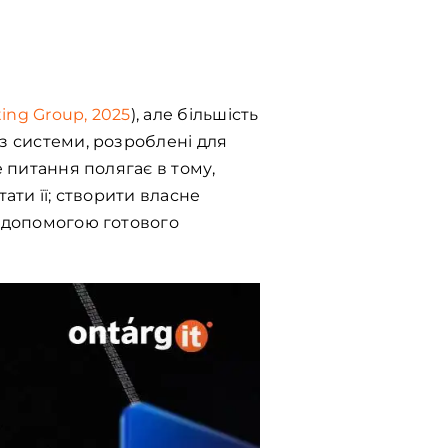
ing Group, 2025
), але більшість
ез системи, розроблені для
е питання полягає в тому,
тати її; створити власне
а допомогою готового