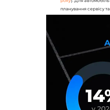
року
). Для автомобіл
планування сервісу т