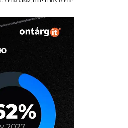
тачальниками, інтелектуальне