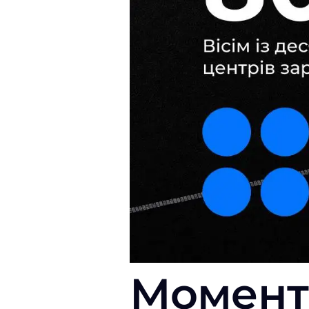
Момент 