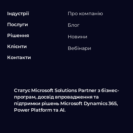
Індустрії
Про компанію
Послуги
Блог
Рішення
Новини
Клієнти
Вебінари
Контакти
Статус Microsoft Solutions Partner з бізнес-
програм, досвід впровадження та
підтримки рішень Microsoft Dynamics 365,
Power Platform та AI.