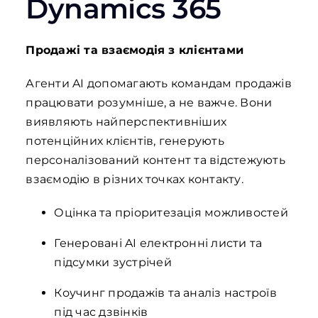
Dynamics 365
Продажі та взаємодія з клієнтами
Агенти AI допомагають командам продажів
працювати розумніше, а не важче. Вони
виявляють найперспективніших
потенційних клієнтів, генерують
персоналізований контент та відстежують
взаємодію в різних точках контакту.
Оцінка та пріоритезація можливостей
Генеровані AI електронні листи та
підсумки зустрічей
Коучинг продажів та аналіз настроїв
під час дзвінків