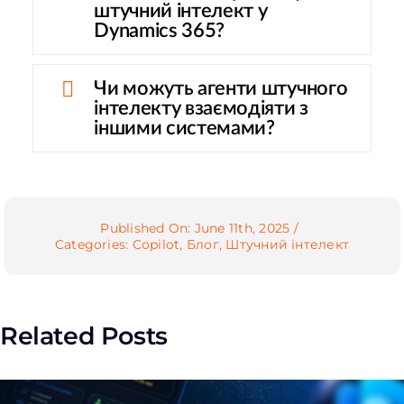
штучний інтелект у
Dynamics 365?
Чи можуть агенти штучного
інтелекту взаємодіяти з
іншими системами?
Published On: June 11th, 2025
/
Categories:
Copilot
,
Блог
,
Штучний інтелект
Related Posts