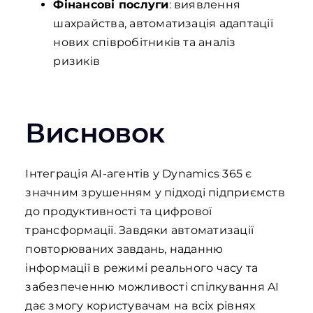
Фінансові послуги
: виявлення
шахрайства, автоматизація адаптації
нових співробітників та аналіз
ризиків
Висновок
Інтеграція AI-агентів у Dynamics 365 є
значним зрушенням у підході підприємств
до продуктивності та цифрової
трансформації. Завдяки автоматизації
повторюваних завдань, наданню
інформації в режимі реального часу та
забезпеченню можливості спілкування AI
дає змогу користувачам на всіх рівнях