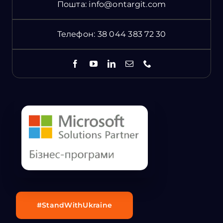
Пошта:
info@ontargit.com
Телефон:
38 044 383 72 30
#StandWithUkraine