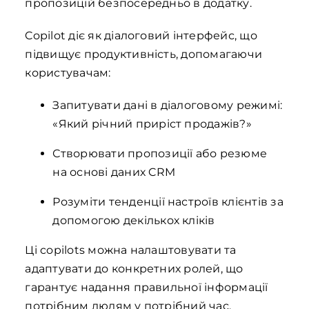
пропозицій безпосередньо в додатку.
Copilot діє як діалоговий інтерфейс, що
підвищує продуктивність, допомагаючи
користувачам:
Запитувати дані в діалоговому режимі:
«Який річний приріст продажів?»
Створювати пропозиції або резюме
на основі даних CRM
Розуміти тенденції настроїв клієнтів за
допомогою декількох кліків
Ці copilots можна налаштовувати та
адаптувати до конкретних ролей, що
гарантує надання правильної інформації
потрібним людям у потрібний час.