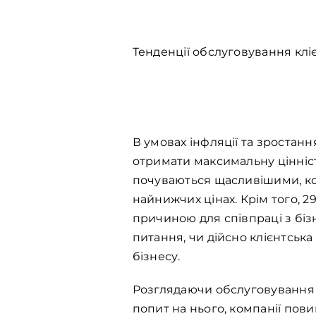
Тенденції обслуговування кліє
В умовах інфляції та зростанн
отримати максимальну цінність
почуваються щасливішими, кол
найнижчих цінах. Крім того, 2
причиною для співпраці з біз
питання, чи дійсно клієнтськ
бізнесу.
Розглядаючи обслуговування к
попит на нього, компанії пови