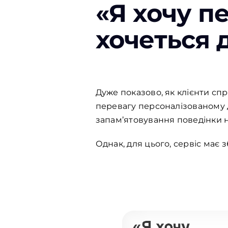
«Я хочу п
хочеться 
Дуже показово, як клієнти с
перевагу персоналізованому д
запам’ятовування поведінки н
Однак, для цього, сервіс має 