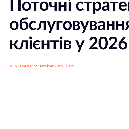
Поточні стратег
обслуговуванн
клієнтів у 2026
Published On: October 20th, 2025