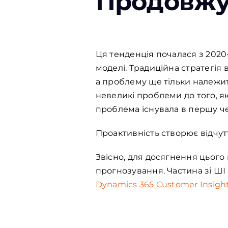
Продовжу
Ця тенденція почалася з 2020-
моделі. Традиційна стратегія
а проблему ще тільки належит
невеликі проблеми до того, як 
проблема існувала в першу че
Проактивність створює відчутт
Звісно, для досягнення цього 
прогнозування. Частина зі ШІ 
Dynamics 365 Customer Insigh