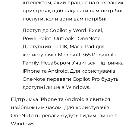
інтелектом, який працює на всіх ваших
пристроях, щоб надавати вам потрібні
послуги, коли вони вам потрібні.
Доступ до Copilot у Word, Excel,
PowerPoint, Outlook і OneNote.
Доступний на ПК, Mac і iPad для
користувачів Microsoft 365 Personal і
Family. Незабаром з’явиться підтримка
iPhone та Android. Для користувачів
OneNote переваги Copilot Pro будуть
доступні лише в Windows.
Підтримка iPhone та Android з’явиться
найближчим часом. Для користувачів
OneNote переваги будуть видимі лише в
Windows.