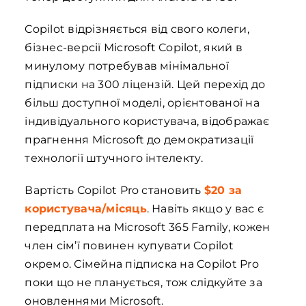
Copilot відрізняється від свого колеги,
бізнес-версії Microsoft Copilot, який в
минулому потребував мінімальної
підписки на 300 ліцензій. Цей перехід до
більш доступної моделі, орієнтованої на
індивідуального користувача, відображає
прагнення Microsoft до демократизації
технології штучного інтелекту.
Вартість Copilot Pro становить
$20 за
користувача/місяць
. Навіть якщо у вас є
передплата на Microsoft 365 Family, кожен
член сім’ї повинен купувати Copilot
окремо. Сімейна підписка на Copilot Pro
поки що не планується, тож слідкуйте за
оновленнями Microsoft.