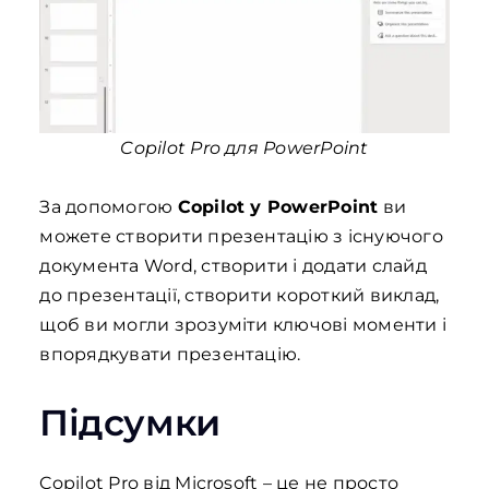
Copilot Pro для PowerPoint
За допомогою
Copilot у PowerPoint
ви
можете створити презентацію з існуючого
документа Word, створити і додати слайд
до презентації, створити короткий виклад,
щоб ви могли зрозуміти ключові моменти і
впорядкувати презентацію.
Підсумки
Copilot Pro від Microsoft – це не просто