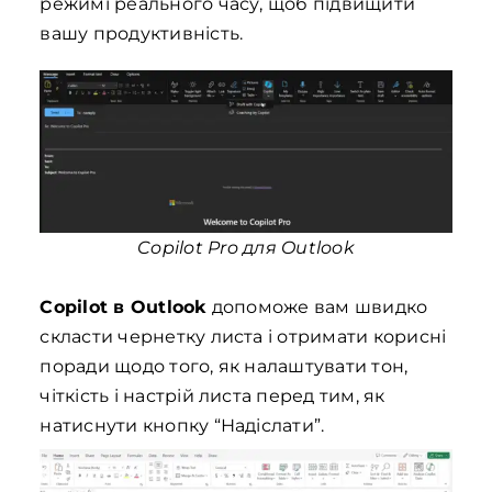
режимі реального часу, щоб підвищити
вашу продуктивність.
Copilot Pro для Outlook
Copilot в Outlook
допоможе вам швидко
скласти чернетку листа і отримати корисні
поради щодо того, як налаштувати тон,
чіткість і настрій листа перед тим, як
натиснути кнопку “Надіслати”.