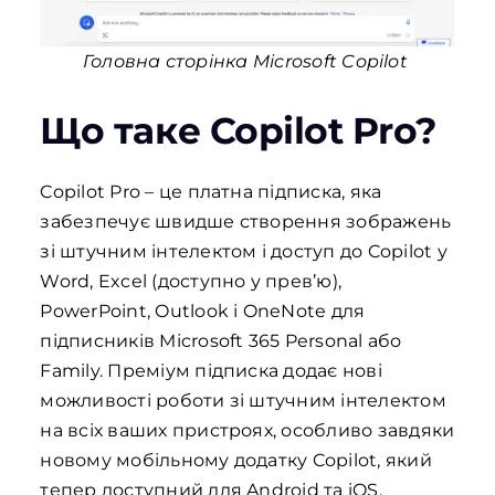
Головна сторінка Microsoft Copilot
Що таке Copilot Pro?
Copilot Pro – це платна підписка, яка
забезпечує швидше створення зображень
зі штучним інтелектом і доступ до Copilot у
Word, Excel (доступно у прев’ю),
PowerPoint, Outlook і OneNote для
підписників Microsoft 365 Personal або
Family. Преміум підписка додає нові
можливості роботи зі штучним інтелектом
на всіх ваших пристроях, особливо завдяки
новому мобільному додатку Copilot, який
тепер доступний для Android та iOS.