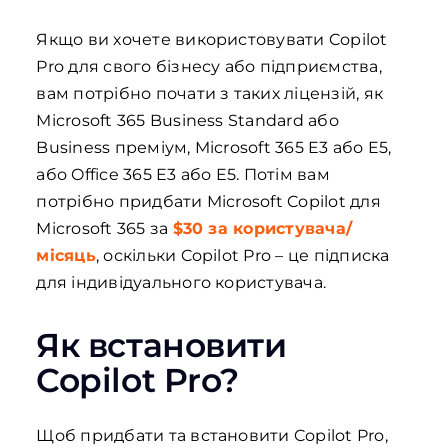
Якщо ви хочете використовувати Copilot
Pro для свого бізнесу або підприємства,
вам потрібно почати з таких ліцензій, як
Microsoft 365 Business Standard або
Business преміум, Microsoft 365 E3 або E5,
або Office 365 E3 або E5. Потім вам
потрібно придбати Microsoft Copilot для
Microsoft 365 за
$30 за користувача/
місяць
, оскільки Copilot Pro – це підписка
для індивідуального користувача.
Як встановити
Copilot Pro?
Щоб придбати та встановити Copilot Pro,