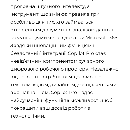
програма штучного інтелекту, а
інструмент, що змінює правила гри,
особливо для тих, хто займається
створенням документів, аналізом даних і
комунікаціями через додатки Microsoft 365.
Завдяки інноваційним функціям і
бездоганній інтеграції Copilot Pro стає
невід’ємним компонентом сучасного
цифрового робочого простору. Незалежно
від того, чи потрібна вам допомога з
текстом, кодом, дизайном, дослідженнями
або навчанням, Copilot Pro надає
найсучасніші функції та можливості, щоб
покращити ваш досвід роботи з
технологіями.