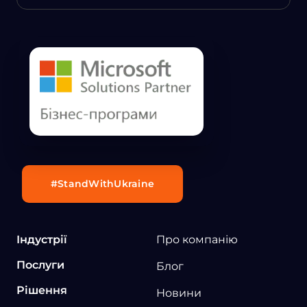
#StandWithUkraine
Індустрії
Про компанію
Послуги
Блог
Рішення
Новини