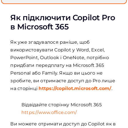
Як підключити Copilot Pro
в Microsoft 365
Як уже згадувалося раніше, щоб
використовувати Copilot у Word, Excel,
PowerPoint, Outlook і OneNote, потрібно
придбати передплату на Microsoft 365
Personal або Family. Якщо ви цього не
зробите, ви отримаєте доступ до Pro лише
на сторінці
https://copilot.microsoft.com/
.
Відвідайте сторінку Microsoft 365
https://www.office.com/
Ви можете отримати доступ до Copilot як в