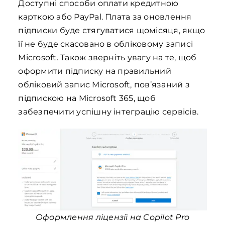
Доступні способи оплати кредитною
карткою або PayPal. Плата за оновлення
підписки буде стягуватися щомісяця, якщо
її не буде скасовано в обліковому записі
Microsoft. Також зверніть увагу на те, щоб
оформити підписку на правильний
обліковий запис Microsoft, пов’язаний з
підпискою на Microsoft 365, щоб
забезпечити успішну інтеграцію сервісів.
Оформлення ліцензії на Copilot Pro