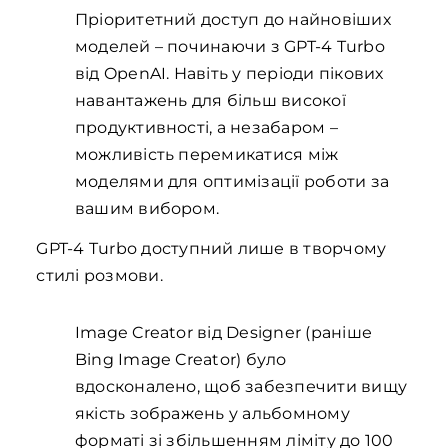
Пріоритетний доступ до найновіших
моделей – починаючи з GPT-4 Turbo
від OpenAI. Навіть у періоди пікових
навантажень для більш високої
продуктивності, а незабаром –
можливість перемикатися між
моделями для оптимізації роботи за
вашим вибором.
GPT-4 Turbo доступний лише в творчому
стилі розмови.
Image Creator від Designer (раніше
Bing Image Creator) було
вдосконалено, щоб забезпечити вищу
якість зображень у альбомному
форматі зі збільшенням ліміту до 100