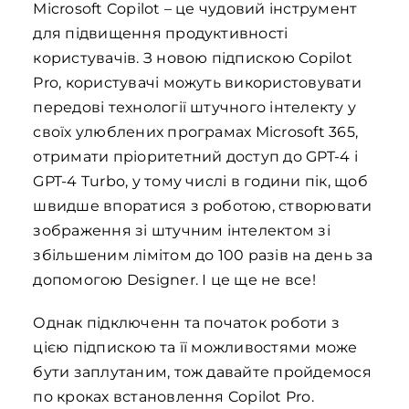
Microsoft Copilot – це чудовий інструмент
для підвищення продуктивності
користувачів. З новою підпискою Copilot
Pro, користувачі можуть використовувати
передові технології штучного інтелекту у
своїх улюблених програмах Microsoft 365,
отримати пріоритетний доступ до GPT-4 і
GPT-4 Turbo, у тому числі в години пік, щоб
швидше впоратися з роботою, створювати
зображення зі штучним інтелектом зі
збільшеним лімітом до 100 разів на день за
допомогою Designer. І це ще не все!
Однак підключенн та початок роботи з
цією підпискою та її можливостями може
бути заплутаним, тож давайте пройдемося
по кроках встановлення Copilot Pro.