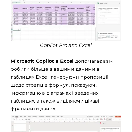
Copilot Pro для Excel
Microsoft Copilot в Excel
допомагає вам
робити більше з вашими даними в
таблицях Excel, генеруючи пропозиції
щодо стовпців формул, показуючи
інформацію в діаграмах і зведених
таблицях, а також виділяючи цікаві
фрагменти даних.