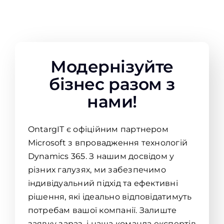
Модернізуйте
бізнес разом з
нами!
OntargIT є офіційним партнером
Microsoft з впровадження технологій
Dynamics 365. З нашим досвідом у
різних галузях, ми забезпечимо
індивідуальний підхід та ефективні
рішення, які ідеально відповідатимуть
потребам вашої компанії. Залиште
заявку зараз, і наша команда експертів