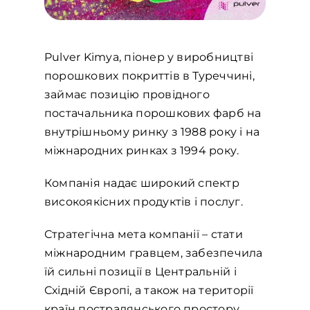
Pulver Kimya, піонер у виробництві
порошкових покриттів в Туреччині,
займає позицію провідного
постачальника порошкових фарб на
внутрішньому ринку з 1988 року і на
міжнародних ринках з 1994 року.
Компанія надає широкий спектр
високоякісних продуктів і послуг.
Стратегічна мета компанії – стати
міжнародним гравцем, забезпечила
їй сильні позиції в Центральній і
Східній Європі, а також на території
країн пострадянського простору.