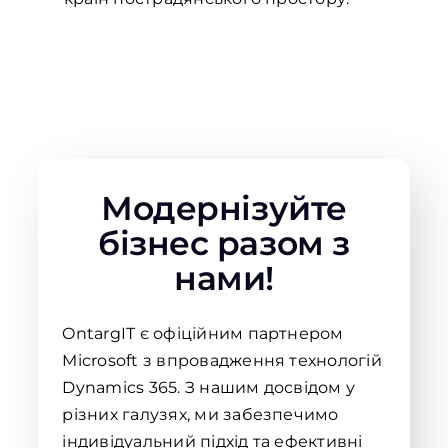
Модернізуйте
бізнес разом з
нами!
OntargIT є офіційним партнером
Microsoft з впровадження технологій
Dynamics 365. З нашим досвідом у
різних галузях, ми забезпечимо
індивідуальний підхід та ефективні