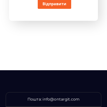
Відправити
Пошта:
info@ontargit.com