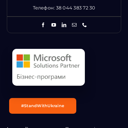
Телефон:
38 044 383 72 30
#StandWithUkraine