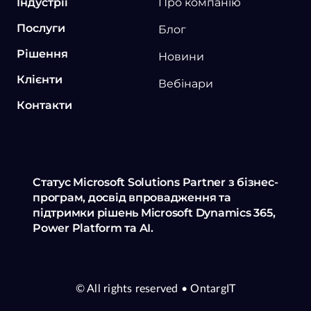
Індустрії
Про компанію
Послуги
Блог
Рішення
Новини
Клієнти
Вебінари
Контакти
Статус Microsoft Solutions Partner з бізнес-
програм, досвід впровадження та
підтримки рішень Microsoft Dynamics 365,
Power Platform та AI.
© All rights reserved
• OntargIT