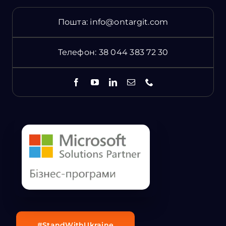
Пошта:
info@ontargit.com
Телефон:
38 044 383 72 30
#StandWithUkraine