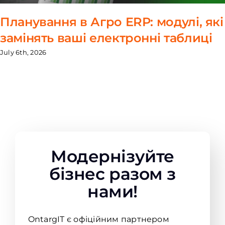
Планування в Агро ERP: модулі, які
замінять ваші електронні таблиці
July 6th, 2026
Модернізуйте
бізнес разом з
нами!
OntargIT є офіційним партнером