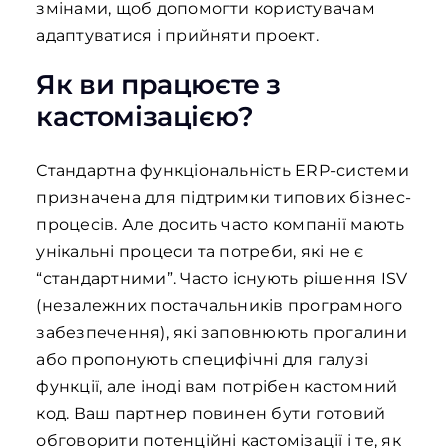
змінами, щоб допомогти користувачам
адаптуватися і прийняти проект.
Як ви працюєте з
кастомізацією?
Стандартна функціональність ERP-системи
призначена для підтримки типових бізнес-
процесів. Але досить часто компанії мають
унікальні процеси та потреби, які не є
“стандартними”. Часто існують рішення ISV
(незалежних постачальників програмного
забезпечення), які заповнюють прогалини
або пропонують специфічні для галузі
функції, але іноді вам потрібен кастомний
код. Ваш партнер повинен бути готовий
обговорити потенційні кастомізації і те, як