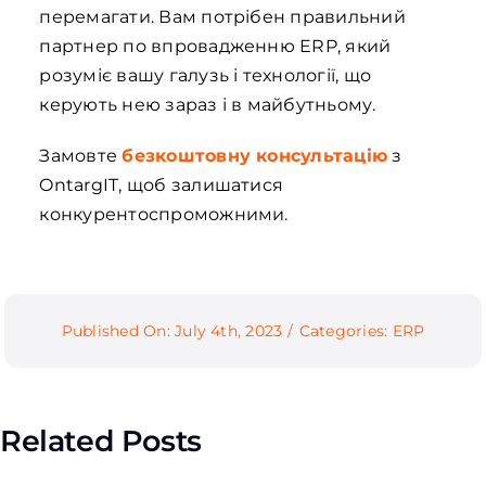
перемагати. Вам потрібен правильний
партнер по впровадженню ERP, який
розуміє вашу галузь і технології, що
керують нею зараз і в майбутньому.
Замовте
безкоштовну консультацію
з
OntargIT, щоб залишатися
конкурентоспроможними.
Published On: July 4th, 2023
/
Categories:
ERP
Related Posts