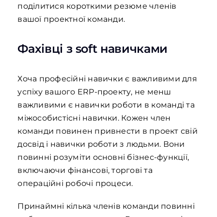
поділитися короткими резюме членів
вашої проектної команди.
Фахівці з soft навичками
Хоча професійні навички є важливими для
успіху вашого ERP-проекту, не менш
важливими є навички роботи в команді та
міжособистісні навички. Кожен член
команди повинен привнести в проект свій
досвід і навички роботи з людьми. Вони
повинні розуміти основні бізнес-функції,
включаючи фінансові, торгові та
операційні робочі процеси.
Принаймні кілька членів команди повинні