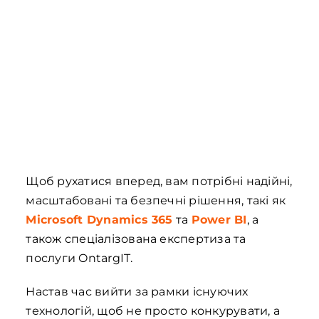
Щоб рухатися вперед, вам потрібні надійні,
масштабовані та безпечні рішення, такі як
Microsoft Dynamics 365
та
Power BI
, а
також спеціалізована експертиза та
послуги OntargIT.
Настав час вийти за рамки існуючих
технологій, щоб не просто конкурувати, а