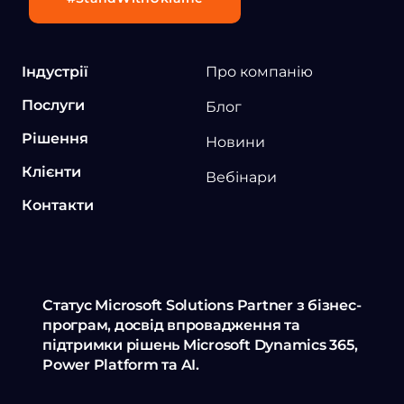
Індустрії
Про компанію
Послуги
Блог
Рішення
Новини
Клієнти
Вебінари
Контакти
Статус Microsoft Solutions Partner з бізнес-
програм, досвід впровадження та
підтримки рішень Microsoft Dynamics 365,
Power Platform та AI.