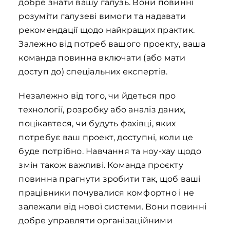
добре знати вашу галузь. Вони повинні
розуміти галузеві вимоги та надавати
рекомендації щодо найкращих практик.
Залежно від потреб вашого проекту, ваша
команда повинна включати (або мати
доступ до) спеціальних експертів.
Незалежно від того, чи йдеться про
технології, розробку або аналіз даних,
поцікавтеся, чи будуть фахівці, яких
потребує ваш проект, доступні, коли це
буде потрібно. Навчання та ноу-хау щодо
змін також важливі. Команда проєкту
повинна прагнути зробити так, щоб ваші
працівники почувалися комфортно і не
залежали від нової системи. Вони повинні
добре управляти організаційними