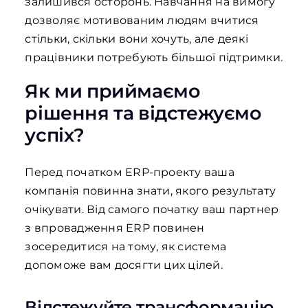
залишився осторонь. Навчання на вимогу
дозволяє мотивованим людям вчитися
стільки, скільки вони хочуть, але деякі
працівники потребують більшої підтримки.
Як ми приймаємо
рішення та відстежуємо
успіх?
Перед початком ERP-проекту ваша
компанія повинна знати, якого результату
очікувати. Від самого початку ваш партнер
з впровадження ERP повинен
зосередитися на тому, як система
допоможе вам досягти цих цілей.
Відстежуйте трансформацію