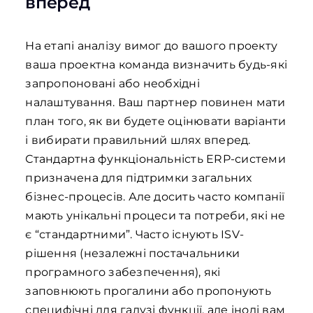
вперед
На етапі аналізу вимог до вашого проекту
ваша проектна команда визначить будь-які
запропоновані або необхідні
налаштування. Ваш партнер повинен мати
план того, як ви будете оцінювати варіанти
і вибирати правильний шлях вперед.
Стандартна функціональність ERP-системи
призначена для підтримки загальних
бізнес-процесів. Але досить часто компанії
мають унікальні процеси та потреби, які не
є “стандартними”. Часто існують ISV-
рішення (незалежні постачальники
програмного забезпечення), які
заповнюють прогалини або пропонують
специфічні для галузі функції, але іноді вам