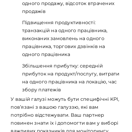
одного продажу, відсоток втрачених
продажів
Підвищення продуктивності:
транзакцій на одного працівника,
виконаних замовлень на одного
працівника, торгових дзвінків на
одного працівника
Збільшення прибутку: середній
прибуток на продукт/послугу, витрати
на одного працівника на локацію, час
збору платежів
У вашій галузі можуть бути специфічні KPI,
пов’язані з вашою галуззю, які вам
потрібно відстежувати. Ваш партнер
повинен знати їх і допомогти вам у виборі
важливих показників для моніторингу.