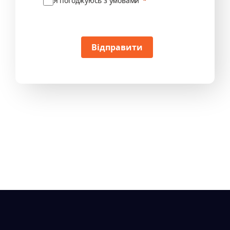
Я погоджуюсь з умовами
Відправити