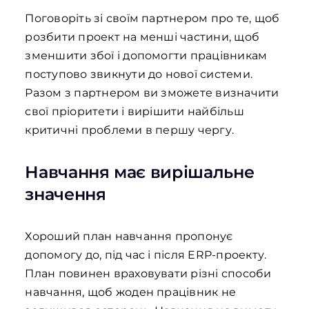
Поговоріть зі своїм партнером про те, щоб
розбити проект на менші частини, щоб
зменшити збої і допомогти працівникам
поступово звикнути до нової системи.
Разом з партнером ви зможете визначити
свої пріоритети і вирішити найбільш
критичні проблеми в першу чергу.
Навчання має вирішальне
значення
Хороший план навчання пропонує
допомогу до, під час і після ERP-проекту.
План повинен враховувати різні способи
навчання, щоб жоден працівник не