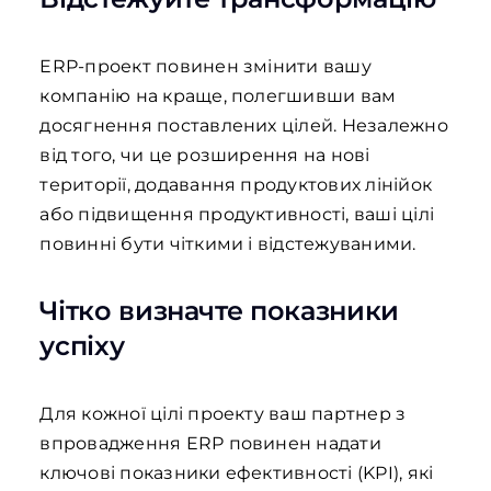
ERP-проект повинен змінити вашу
компанію на краще, полегшивши вам
досягнення поставлених цілей. Незалежно
від того, чи це розширення на нові
території, додавання продуктових лінійок
або підвищення продуктивності, ваші цілі
повинні бути чіткими і відстежуваними.
Чітко визначте показники
успіху
Для кожної цілі проекту ваш партнер з
впровадження ERP повинен надати
ключові показники ефективності (KPI), які