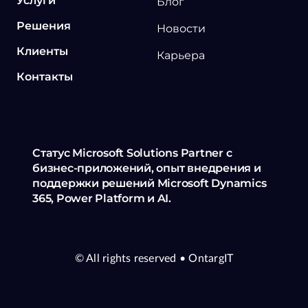
Услуги
Блог
Решения
Новости
Клиенты
Карьера
Контакты
Статус Microsoft Solutions Partner с
бизнес-приложений, опыт внедрения и
поддержки решений Microsoft Dynamics
365, Power Platform и AI.
© All rights reserved
• OntargIT