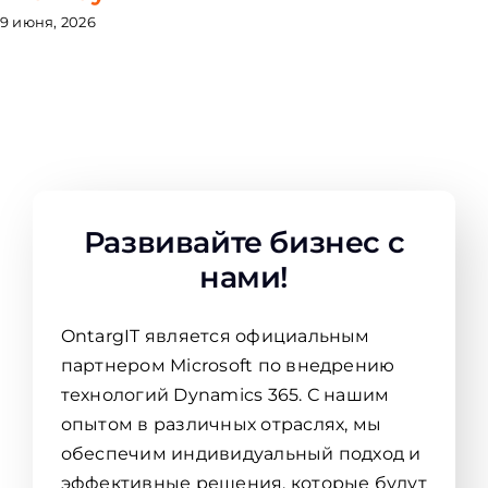
9 июня, 2026
Развивайте бизнес с
нами!
OntargIT является официальным
партнером Microsoft по внедрению
технологий Dynamics 365. С нашим
опытом в различных отраслях, мы
обеспечим индивидуальный подход и
эффективные решения, которые будут