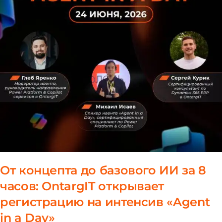
От концепта до базового ИИ за 8
часов: OntargIT открывает
регистрацию на интенсив «Agent
in a Day»