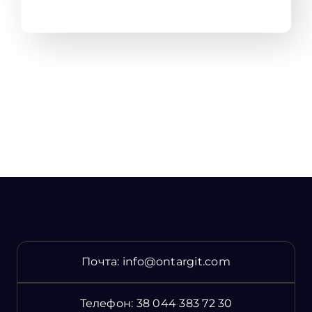
Почта:
info@ontargit.com
Телефон:
38 044 383 72 30