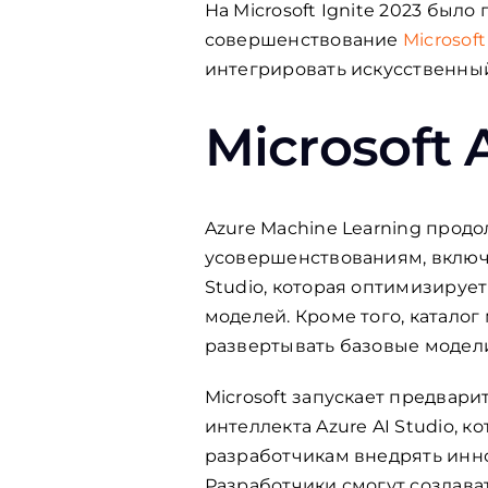
На Microsoft Ignite 2023 был
совершенствование
Microsoft
интегрировать искусственный
Microsoft 
Azure Machine Learning прод
усовершенствованиям, включа
Studio, которая оптимизиру
моделей. Кроме того, каталог
развертывать базовые модели 
Microsoft запускает предва
интеллекта Azure AI Studio,
разработчикам внедрять инн
Разработчики смогут создава