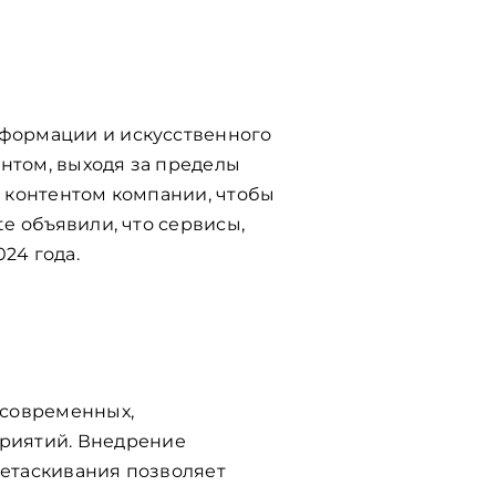
сформации и искусственного
нтом, выходя за пределы
е контентом компании, чтобы
te объявили, что сервисы,
24 года.
 современных,
риятий. Внедрение
ретаскивания позволяет