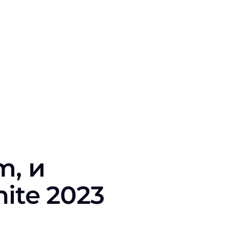
m, и
nite 2023