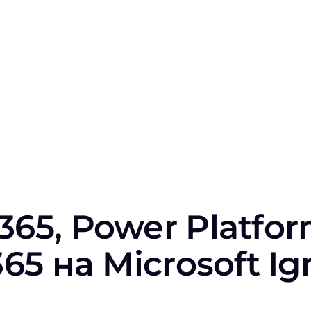
65, Power Platfor
365 на Microsoft Ig