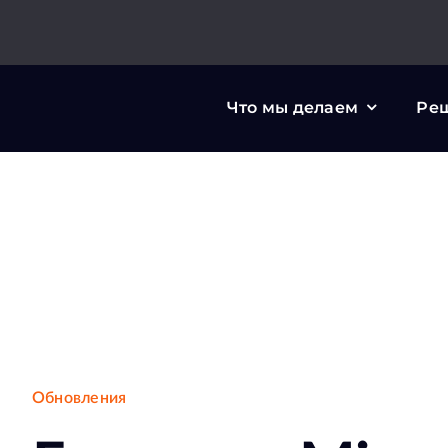
Skip
to
content
Что мы делаем
Ре
Обновления