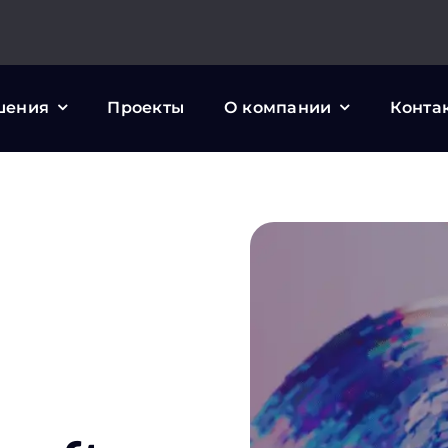
шения
Проекты
О компании
Конта