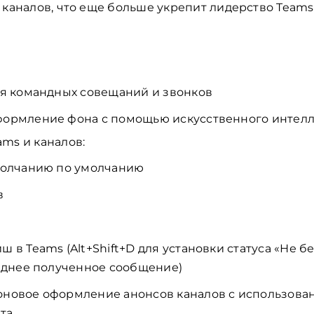
 каналов, что еще больше укрепит лидерство Team
мя командных совещаний и звонков
ормление фона с помощью искусственного интелл
ms и каналов:
молчанию по умолчанию
в
в Teams (Alt+Shift+D для установки статуса «Не бес
еднее полученное сообщение)
новое оформление анонсов каналов с использова
та