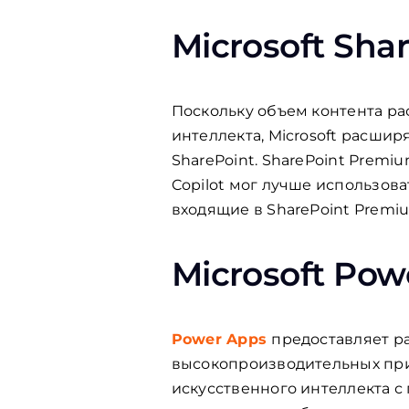
Microsoft Sha
Поскольку объем контента ра
интеллекта, Microsoft расши
SharePoint. SharePoint Premi
Copilot мог лучше использова
входящие в SharePoint Premiu
Microsoft Pow
Power Apps
предоставляет р
высокопроизводительных при
искусственного интеллекта с