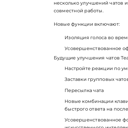
несколько улучшений чатов и
совместной работы.
Новые функции включают:
Изоляция голоса во вре
Усовершенствованное оф
Будущие улучшения чатов Tea
Настройте реакции по у
Заставки групповых чато
Пересылка чата
Новые комбинации клавиш 
быстрого ответа на посл
Усовершенствованное фо
искусственного интеллек