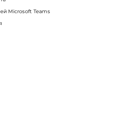
ей Microsoft Teams
я