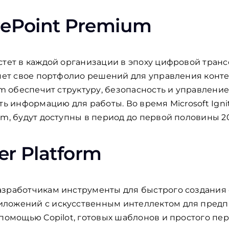
rePoint Premium
стет в каждой организации в эпоху цифровой тран
ряет свое портфолио решений для управления конте
um обеспечит структуру, безопасность и управлени
ть информацию для работы. Во время Microsoft Igni
m, будут доступны в период до первой половины 20
er Platform
азработчикам инструменты для быстрого создания
ложений с искусственным интеллектом для предп
 помощью Copilot, готовых шаблонов и простого пе