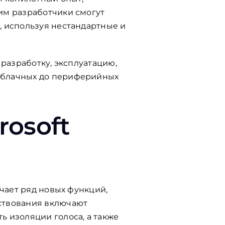
им разработчики смогут
, используя нестандартные и
 разработку, эксплуатацию,
облачных до периферийных
rosoft
учает ряд новых функций,
ствования включают
 изоляции голоса, а также