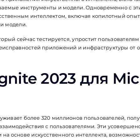
иваемые инструменты и модели. Одновременно с эт
сственным интеллектом, включая копилотный опыт
и модели.
оторый сейчас тестируется, упростит пользователям
еисправностей приложений и инфраструктуры от 
Ignite 2023 для Mic
служивает более 320 миллионов пользователей, пол
взаимодействия с пользователями. Эти усовершен
а основе искусственного интеллекта, возможность