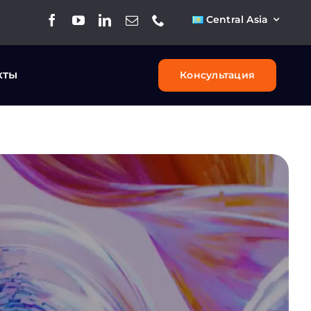
Central Asia
кты
Консультация