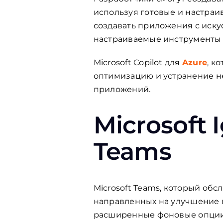
используя готовые и настра
создавать приложения с иску
настраиваемые инструменты 
Microsoft Copilot для
Azure
, к
оптимизацию и устранение н
приложений.
Microsoft 
Teams
Microsoft Teams, который об
направленных на улучшение 
расширенные фоновые опции н