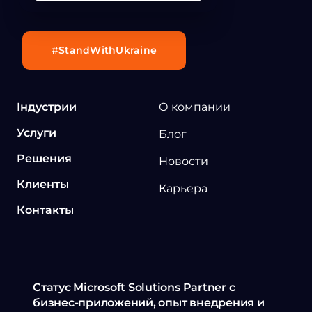
#StandWithUkraine
Індустрии
О компании
Услуги
Блог
Решения
Новости
Клиенты
Карьера
Контакты
Статус Microsoft Solutions Partner с
бизнес-приложений, опыт внедрения и