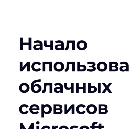
Начало
использов
облачных
сервисов
Microsoft