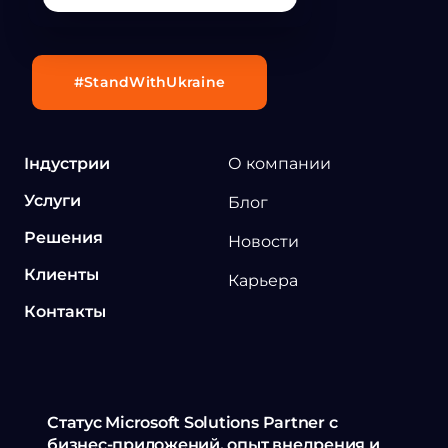
#StandWithUkraine
Індустрии
О компании
Услуги
Блог
Решения
Новости
Клиенты
Карьера
Контакты
Статус Microsoft Solutions Partner с
бизнес-приложений, опыт внедрения и