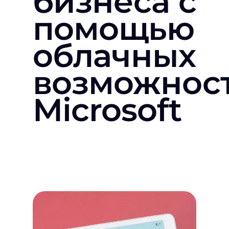
бизнеса с
помощью
облачных
возможнос
Microsoft