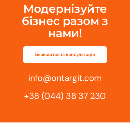
Модернізуйте
бізнес разом з
нами!
Безкоштовна консультація
info@ontargit.com
+38 (044) 38 37 230